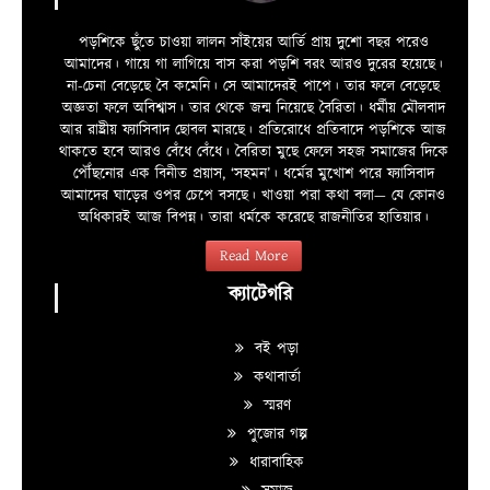
পড়শিকে ছুঁতে চাওয়া লালন সাঁইয়ের আর্তি প্রায় দুশো বছর পরেও
আমাদের। গায়ে গা লাগিয়ে বাস করা পড়শি বরং আরও দুরের হয়েছে।
না-চেনা বেড়েছে বৈ কমেনি। সে আমাদেরই পাপে। তার ফলে বেড়েছে
অজ্ঞতা ফলে অবিশ্বাস। তার থেকে জন্ম নিয়েছে বৈরিতা। ধর্মীয় মৌলবাদ
আর রাষ্ট্রীয় ফ্যাসিবাদ ছোবল মারছে। প্রতিরোধে প্রতিবাদে পড়শিকে আজ
থাকতে হবে আরও বেঁধে বেঁধে। বৈরিতা মুছে ফেলে সহজ সমাজের দিকে
পৌঁছনোর এক বিনীত প্রয়াস, ‘সহমন’। ধর্মের মুখোশ পরে ফ্যাসিবাদ
আমাদের ঘাড়ের ওপর চেপে বসছে। খাওয়া পরা কথা বলা—­­ যে কোনও
অধিকারই আজ বিপন্ন। তারা ধর্মকে করেছে রাজনীতির হাতিয়ার।
Read More
ক্যাটেগরি
বই পড়া
কথাবার্তা
স্মরণ
পুজোর গল্প
ধারাবাহিক