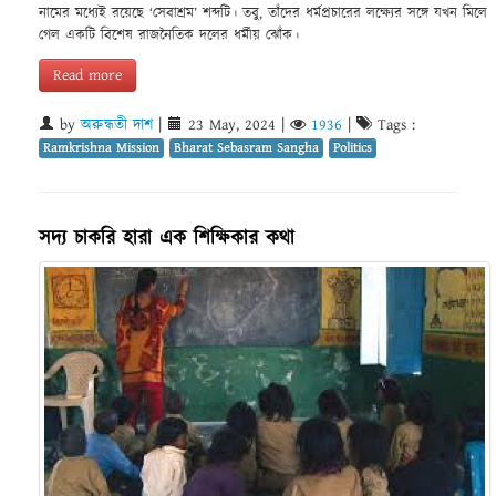
নামের মধ্যেই রয়েছে ‘সেবাশ্রম’ শব্দটি। তবু, তাঁদের ধর্মপ্রচারের লক্ষ্যের সঙ্গে যখন মিলে
গেল একটি বিশেষ রাজনৈতিক দলের ধর্মীয় ঝোঁক।
Read more
by
অরুন্ধতী দাশ
|
23 May, 2024
|
1936
|
Tags :
Ramkrishna Mission
Bharat Sebasram Sangha
Politics
সদ্য চাকরি হারা এক শিক্ষিকার কথা