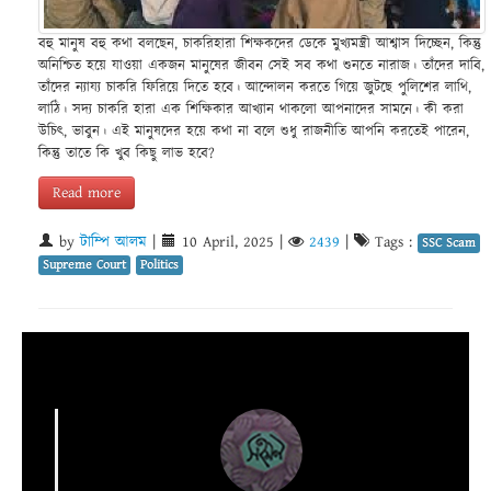
বহু মানুষ বহু কথা বলছেন, চাকরিহারা শিক্ষকদের ডেকে মুখ্যমন্ত্রী আশ্বাস দিচ্ছেন, কিন্তু
অনিশ্চিত হয়ে যাওয়া একজন মানুষের জীবন সেই সব কথা শুনতে নারাজ। তাঁদের দাবি,
তাঁদের ন্যায্য চাকরি ফিরিয়ে দিতে হবে। আন্দোলন করতে গিয়ে জুটছে পুলিশের লাথি,
লাঠি। সদ্য চাকরি হারা এক শিক্ষিকার আখ্যান থাকলো আপনাদের সামনে। কী করা
উচিৎ, ভাবুন। এই মানুষদের হয়ে কথা না বলে শুধু রাজনীতি আপনি করতেই পারেন,
কিন্তু তাতে কি খুব কিছু লাভ হবে?
Read more
by
টাম্পি আলম
|
10 April, 2025
|
2439
|
Tags :
SSC Scam
Supreme Court
Politics