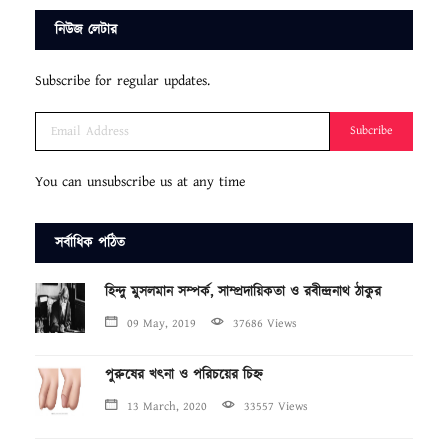
নিউজ লেটার
Subscribe for regular updates.
Subcribe
You can unsubscribe us at any time
সর্বাধিক পঠিত
হিন্দু মুসলমান সম্পর্ক, সাম্প্রদায়িকতা ও রবীন্দ্রনাথ ঠাকুর
09 May, 2019
37686 Views
পুরুষের খৎনা ও পরিচয়ের চিহ্ন
13 March, 2020
33557 Views