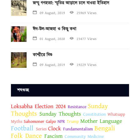
জম্মু গণহত্যা: স্মৃতির আড়ালে চলে যাওয়া ইতিহাস
09 August, 2019
25969 Views
ঈদ-উল-আজহা ও কিছু কথা
01 August, 2020
23477 Views
কাশ্মীরে যিশু
09 August, 2019
19229 Views
শব্দগুচ্ছ
Sunday
Loksabha Election 2024
Resistance
Thoughts
Sunday Thoughts
Constitution
Whatsapp
Mother Language
Myths
Sahomoner Galpo
NPR
Trump
Football
Bengali
Clock
Series
Fundamentalism
Folk Dance
Fascism
Community Medicine