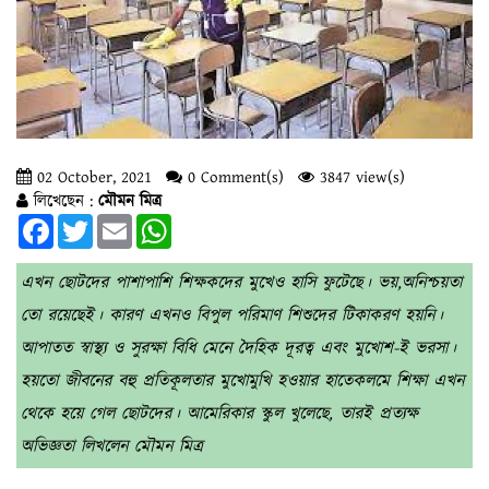
02 October, 2021
0 Comment(s)
3847 view(s)
লিখেছেন :
মৌমন মিত্র
Facebook
Twitter
Email
WhatsApp
এখন ছোটদের পাশাপাশি শিক্ষকদের মুখেও হাসি ফুটেছে। ভয়,অনিশ্চয়তা
তো রয়েছেই। কারণ এখনও বিপুল পরিমাণ শিশুদের টিকাকরণ হয়নি।
আপাতত স্বাস্থ্য ও সুরক্ষা বিধি মেনে দৈহিক দূরত্ব এবং মুখোশ-ই ভরসা।
হয়তো জীবনের বহু প্রতিকূলতার মুখোমুখি হওয়ার হাতেকলমে শিক্ষা এখন
থেকে হয়ে গেল ছোটদের। আমেরিকার স্কুল খুলেছে, তারই প্রত্যক্ষ
অভিজ্ঞতা লিখলেন মৌমন মিত্র