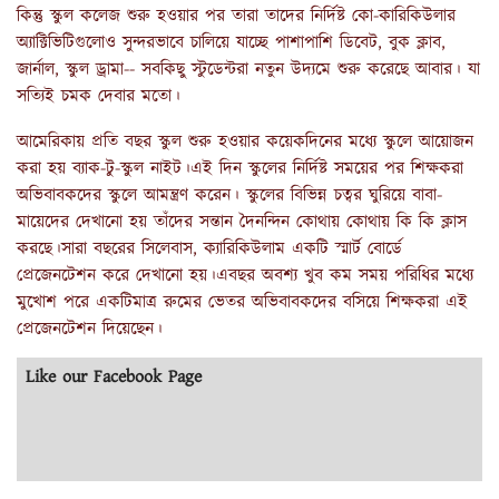
কিন্তু স্কুল কলেজ শুরু হওয়ার পর তারা তাদের নির্দিষ্ট কো-কারিকিউলার
অ্যাক্টিভিটিগুলোও সুন্দরভাবে চালিয়ে যাচ্ছে পাশাপাশি ডিবেট, বুক ক্লাব,
জার্নাল, স্কুল ড্রামা-- সবকিছু স্টুডেন্টরা নতুন উদ্যমে শুরু করেছে আবার। যা
সত্যিই চমক দেবার মতো।
আমেরিকায় প্রতি বছর স্কুল শুরু হওয়ার কয়েকদিনের মধ্যে স্কুলে আয়োজন
করা হয় ব্যাক-টু-স্কুল নাইট।এই দিন স্কুলের নির্দিষ্ট সময়ের পর শিক্ষকরা
অভিবাবকদের স্কুলে আমন্ত্রণ করেন। স্কুলের বিভিন্ন চত্বর ঘুরিয়ে বাবা-
মায়েদের দেখানো হয় তাঁদের সন্তান দৈনন্দিন কোথায় কোথায় কি কি ক্লাস
করছে।সারা বছরের সিলেবাস, ক্যারিকিউলাম একটি স্মার্ট বোর্ডে
প্রেজেনটেশন করে দেখানো হয়।এবছর অবশ্য খুব কম সময় পরিধির মধ্যে
মুখোশ পরে একটিমাত্র রুমের ভেতর অভিবাবকদের বসিয়ে শিক্ষকরা এই
প্রেজেনটেশন দিয়েছেন।
Like our Facebook Page