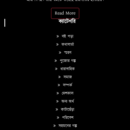
আজ বিপন্ন। তারা ধর্মকে করেছে রাজনীতির হাতিয়ার।
Read More
ক্যাটেগরি
বই পড়া
কথাবার্তা
স্মরণ
পুজোর গল্প
ধারাবাহিক
সমাজ
সম্পর্ক
দেশকাল
অন্য অর্থ
কাটাছেঁড়া
পরিবেশ
সহমনের গল্প