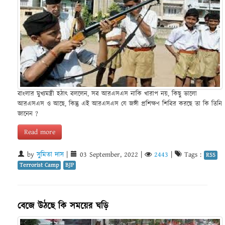
বাংলার মুখ্যমন্ত্রী হঠাৎ বললেন, সব আরএসএস নাকি খারাপ নয়, কিছু ভালো
আরএসএস ও আছে, কিন্তু এই আরএসএস যে জঙ্গী প্রশিক্ষণ শিবির করছে তা কি তিনি
জানেন ?
Read more
by
সুমিতা দাস
|
03 September, 2022
|
2443
|
Tags :
RSS
Terrorist Camp
BJP
বেজে উঠছে কি সময়ের ঘড়ি