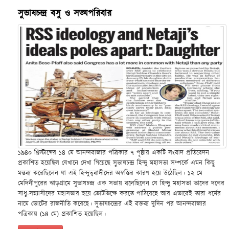
সুভাষচন্দ্র বসু ও সঙ্ঘপরিবার
১৯৪০ খ্রিস্টাব্দের ১৪ মে আনন্দবাজার পত্রিকার ৭ পৃষ্ঠায় একটি সংবাদ প্রতিবেদন
প্রকাশিত হয়েছিল যেখানে দেখা গিয়েছে সুভাষচন্দ্র হিন্দু মহাসভা সম্পর্কে এমন কিছু
মন্তব্য করেছিলেন যা এই হিন্দুত্ববাদীদের অস্বস্তির কারণ হয়ে উঠেছিল। ১২ মে
মেদিনীপুরের ঝাড়গ্রামে সুভাষচন্দ্র এক সভায় বলেছিলেন যে হিন্দু মহাসভা তাদের দলের
সাধু-সন্ন্যাসীদের মহাসভার হয়ে ভোটভিক্ষে করতে পাঠিয়েছে আর এভাবেই তারা ধর্মের
নামে ভোটের রাজনীতি করেছে। সুভাষচন্দ্রের এই বক্তব্য দুদিন পর আনন্দবাজার
পত্রিকায় (১৪ মে) প্রকাশিত হয়েছিল।