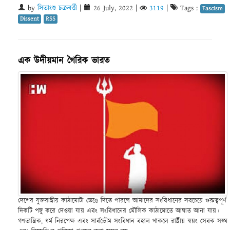
by
সিতাংশু চক্রবর্ত্তী
|
26 July, 2022
|
3119
|
Tags :
Fascism
Dissent
RSS
এক উদীয়মান গৈরিক ভারত
দেশের যুক্তরাষ্ট্রীয় কাঠামোটা ভেঙে দিতে পারলে আমাদের সংবিধানের সবচেয়ে গুরুত্বপূর্ণ
দিকটি পঙ্গু করে দেওয়া যায় এবং সংবিধানের মৌলিক কাঠামোতে আঘাত আনা যায়।
গণতান্ত্রিক, ধর্ম নিরপেক্ষ এবং সার্বভৌম সংবিধান বহাল থাকলে রাষ্ট্রীয় স্বয়ং সেবক সঙ্ঘ