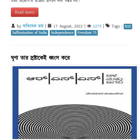
এবং বিজেপি-র প্রক্রিয়া প্রণয়ন করা সম্ভব নয়।
Read more
by
অভিষেক রায়
|
17 August, 2022
|
2273
|
Tags :
RSS
Saffonisation of India
Independence
Freedom 75
ঘৃণা তার স্রষ্টাকেই ধ্বংস করে