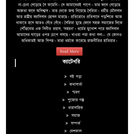
না-চেনা বেড়েছে বৈ কমেনি। সে আমাদেরই পাপে। তার ফলে বেড়েছে
অজ্ঞতা ফলে অবিশ্বাস। তার থেকে জন্ম নিয়েছে বৈরিতা। ধর্মীয় মৌলবাদ
আর রাষ্ট্রীয় ফ্যাসিবাদ ছোবল মারছে। প্রতিরোধে প্রতিবাদে পড়শিকে আজ
থাকতে হবে আরও বেঁধে বেঁধে। বৈরিতা মুছে ফেলে সহজ সমাজের দিকে
পৌঁছনোর এক বিনীত প্রয়াস, ‘সহমন’। ধর্মের মুখোশ পরে ফ্যাসিবাদ
আমাদের ঘাড়ের ওপর চেপে বসছে। খাওয়া পরা কথা বলা—­­ যে কোনও
অধিকারই আজ বিপন্ন। তারা ধর্মকে করেছে রাজনীতির হাতিয়ার।
Read More
ক্যাটেগরি
বই পড়া
কথাবার্তা
স্মরণ
পুজোর গল্প
ধারাবাহিক
সমাজ
সম্পর্ক
দেশকাল