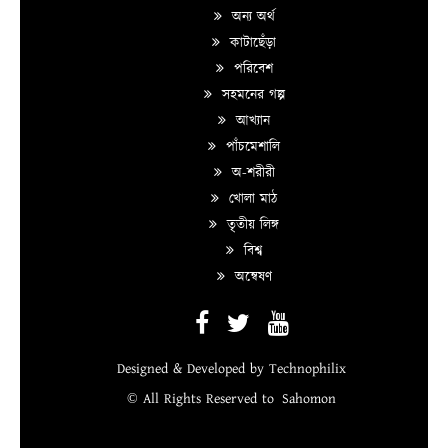
অন্য অর্থ
কাটাছেঁড়া
পরিবেশ
সহমনের গল্প
আখ্যান
পাঁচমেশালি
অ-শরীরী
খোলা মাঠ
তৃতীয় লিঙ্গ
বিশ্ব
অন্বেষণ
Designed & Developed by
Technophilix
© All Rights Reserved to
Sahomon