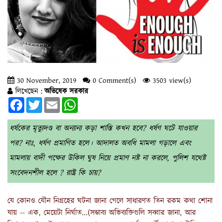
30 November, 2019
0 Comment(s)
3503 view(s)
লিখেছেন :
অভিষেক সরকার
Facebook
Twitter
Email
WhatsApp
ধর্ষকের মৃত্যুদণ্ড বা অন্যান্য কড়া শাস্তি কখন হবে? ধর্ষণ ঘটে যাওয়ার
পর? নাঃ, ধর্ষণ প্রমাণিত হলে। আদালত অবধি মামলা গড়ালে এবং
মামলায় বাদী পক্ষের উকিল ঘুষ নিয়ে প্রমাণ নষ্ট না করলে, পুলিশ যথেষ্ট
সংবেদনশীল হলে ? রাষ্ট্র কি চায়?
যে কোনও যৌন নিগ্রহের ঘটনা জানা গেলে সাধারণত তিন রকম কথা শোনা
যায় -- এক, মেয়েটা নির্ঘাত...(সম্ভাব্য অভিব্যক্তিগুলি সব্বার জানা, আর