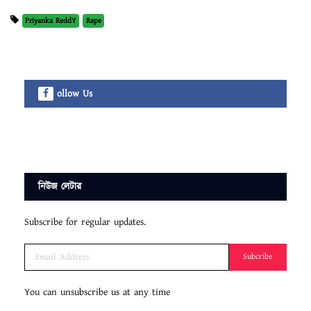
Priyanka ReddY
Rape
ollow Us
নিউজ লেটার
Subscribe for regular updates.
Subcribe
You can unsubscribe us at any time