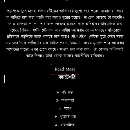
পড়শিকে ছুঁতে চাওয়া লালন সাঁইয়ের আর্তি প্রায় দুশো বছর পরেও আমাদের। গায়ে
গা লাগিয়ে বাস করা পড়শি বরং আরও দুরের হয়েছে। না-চেনা বেড়েছে বৈ কমেনি।
সে আমাদেরই পাপে। তার ফলে বেড়েছে অজ্ঞতা ফলে অবিশ্বাস। তার থেকে জন্ম
নিয়েছে বৈরিতা। ধর্মীয় মৌলবাদ আর রাষ্ট্রীয় ফ্যাসিবাদ ছোবল মারছে। প্রতিরোধে
প্রতিবাদে পড়শিকে আজ থাকতে হবে আরও বেঁধে বেঁধে। বৈরিতা মুছে ফেলে সহজ
সমাজের দিকে পৌঁছনোর এক বিনীত প্রয়াস, ‘সহমন’। ধর্মের মুখোশ পরে ফ্যাসিবাদ
আমাদের ঘাড়ের ওপর চেপে বসছে। খাওয়া পরা কথা বলা—­­ যে কোনও অধিকারই
আজ বিপন্ন। তারা ধর্মকে করেছে রাজনীতির হাতিয়ার।
Read More
ক্যাটেগরি
বই পড়া
কথাবার্তা
স্মরণ
পুজোর গল্প
ধারাবাহিক