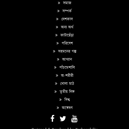
সমাজ
সম্পর্ক
দেশকাল
অন্য অর্থ
কাটাছেঁড়া
পরিবেশ
সহমনের গল্প
আখ্যান
পাঁচমেশালি
অ-শরীরী
খোলা মাঠ
তৃতীয় লিঙ্গ
বিশ্ব
অন্বেষণ