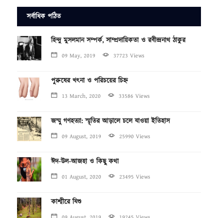
সর্বাধিক পঠিত
হিন্দু মুসলমান সম্পর্ক, সাম্প্রদায়িকতা ও রবীন্দ্রনাথ ঠাকুর
09 May, 2019
37723 Views
পুরুষের খৎনা ও পরিচয়ের চিহ্ন
13 March, 2020
33586 Views
জম্মু গণহত্যা: স্মৃতির আড়ালে চলে যাওয়া ইতিহাস
09 August, 2019
25990 Views
ঈদ-উল-আজহা ও কিছু কথা
01 August, 2020
23495 Views
কাশ্মীরে যিশু
09 August, 2019
19245 Views