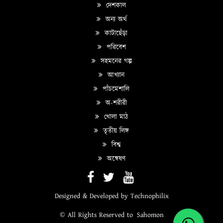
দেশকাল
অন্য অর্থ
কাটাছেঁড়া
পরিবেশ
সহমনের গল্প
আখ্যান
পাঁচমেশালি
অ-শরীরী
খোলা মাঠ
তৃতীয় লিঙ্গ
বিশ্ব
অন্বেষণ
Designed & Developed by
Technophilix
© All Rights Reserved to
Sahomon