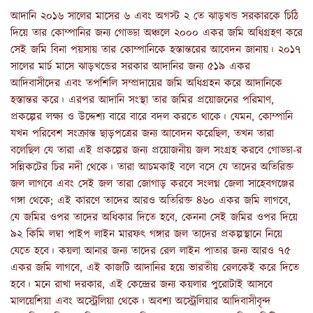
আদানি ২০১৬ সালের মাসের ৬ এবং অগস্ট ২ তে ঝাড়খন্ড সরকারকে চিঠি
দিয়ে তার কোম্পানির জন্য গোড্ডা অঞ্চলে ২০০০ একর জমি অধিগ্রহণ করে
সেই জমি বিনা পয়সায় তার কোম্পানিকে হস্তান্তরের আবেদন জানায়।
২০১৭
সালের মার্চ মাসে ঝাড়খন্ডের সরকার আদানির জন্য ৫১৯ একর
আদিবাসীদের এবং তপশিলি সম্প্রদায়ের জমি অধিগ্রহন করে আদানিকে
হস্তান্তর করে। এরপর আদানি সংস্থা তার জমির প্রয়োজনের পরিমাণ,
প্রকল্পের লক্ষ্য ও উদ্দেশ্য বারে বারে বদল করতে থাকে। যেমন,
কোম্পানি
যখন পরিবেশ সংক্রান্ত ছাড়পত্রের জন্য আবেদন করেছিল, তখন তারা
বলেছিল যে তারা এই প্রকল্পের জন্য প্রয়োজনীয় জল সংগ্রহ করবে গোড্ডা-র
সন্নিকটের চির নদী থেকে। তারা আচমকাই বলে বসে যে তাদের অতিরিক্ত
জল লাগবে এবং সেই জল তারা জোগাড় করবে সংলগ্ন জেলা সাহেবগঞ্জের
গঙ্গা
থেকে; এই কারণে তাদের আরও অতিরিক্ত ৪৬০ একর জমি লাগবে,
যে জমির ওপর তাদের অধিকার দিতে হবে, কেননা সেই জমির ওপর দিয়ে
৯২ কিমি লম্বা পাইপ লাইন মারফৎ গঙ্গার জল তাদের প্রকল্পস্থানে নিয়ে
যেতে হবে। কয়লা আনার জন্য তাদের রেল লাইন পাতার জন্য আরও ৭৫
একর জমি লাগবে, এই কাজটি আদানির হয়ে ভারতীয় রেলকেই করে দিতে
হবে। মনে রাখা দরকার, এই কেন্দ্রের জন্য কয়লার পুরোটাই আসবে
মালয়েশিয়া এবং অস্ট্রেলিয়া থেকে। অবশ্য অস্ট্রেলিয়ার আদিবাসীবৃন্দ