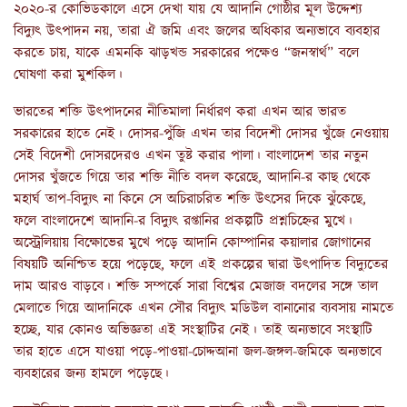
২০২০-র কোভিডকালে এসে দেখা যায় যে আদানি গোষ্ঠীর মূল উদ্দেশ্য
বিদ্যুৎ উৎপাদন নয়
, তারা ঐ জমি এবং জলের অধিকার অন্যভাবে ব্যবহার
করতে চায়, যাকে এমনকি ঝাড়খন্ড সরকারের পক্ষেও “জনস্বার্থ” বলে
ঘোষণা করা মুশকিল।
ভারতের শক্তি উৎপাদনের নীতিমালা নির্ধারণ করা এখন আর ভারত
সরকারের হাতে নেই। দোসর-পুঁজি এখন তার বিদেশী দোসর খুঁজে নেওয়ায়
সেই বিদেশী দোসরদেরও এখন তুষ্ট করার পালা। বাংলাদেশ তার নতুন
দোসর খুঁজতে গিয়ে তার শক্তি নীতি বদল করেছে
, আদানি-র কাছ থেকে
মহার্ঘ তাপ-বিদ্যুৎ না কিনে সে অচিরাচরিত শক্তি উৎসের দিকে ঝুঁকেছে,
ফলে বাংলাদেশে আদানি-র বিদ্যুৎ রপ্তানির প্রকল্পটি প্রশ্নচিহ্নের মুখে।
অস্ট্রেলিয়ায় বিক্ষোভের মুখে পড়ে আদানি কোম্পানির কয়ালার জোগানের
বিষয়টি অনিশ্চিত হয়ে পড়েছে, ফলে এই প্রকল্পের দ্বারা উৎপাদিত বিদ্যুতের
দাম আরও বাড়বে। শক্তি সম্পর্কে সারা বিশ্বের মেজাজ বদলের সঙ্গে তাল
মেলাতে গিয়ে আদানিকে এখন সৌর বিদ্যুৎ মডিউল বানানোর ব্যবসায় নামতে
হচ্ছে, যার কোনও অভিজ্ঞতা এই সংস্থাটির নেই। তাই অন্যভাবে সংস্থাটি
তার হাতে এসে যাওয়া পড়ে-পাওয়া-চোদ্দআনা জল-জঙ্গল-জমিকে অন্যভাবে
ব্যবহারের জন্য হামলে পড়েছে
।