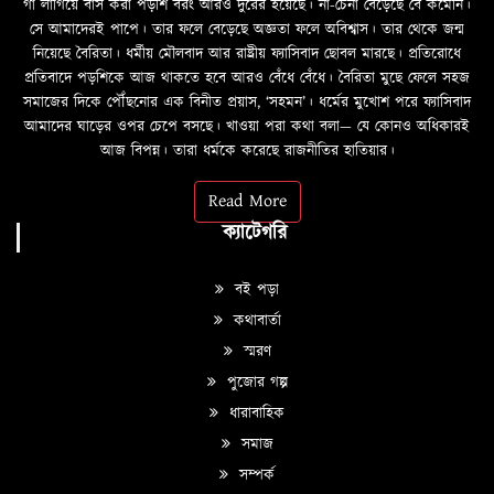
গা লাগিয়ে বাস করা পড়শি বরং আরও দুরের হয়েছে। না-চেনা বেড়েছে বৈ কমেনি।
সে আমাদেরই পাপে। তার ফলে বেড়েছে অজ্ঞতা ফলে অবিশ্বাস। তার থেকে জন্ম
নিয়েছে বৈরিতা। ধর্মীয় মৌলবাদ আর রাষ্ট্রীয় ফ্যাসিবাদ ছোবল মারছে। প্রতিরোধে
প্রতিবাদে পড়শিকে আজ থাকতে হবে আরও বেঁধে বেঁধে। বৈরিতা মুছে ফেলে সহজ
সমাজের দিকে পৌঁছনোর এক বিনীত প্রয়াস, ‘সহমন’। ধর্মের মুখোশ পরে ফ্যাসিবাদ
আমাদের ঘাড়ের ওপর চেপে বসছে। খাওয়া পরা কথা বলা—­­ যে কোনও অধিকারই
আজ বিপন্ন। তারা ধর্মকে করেছে রাজনীতির হাতিয়ার।
Read More
ক্যাটেগরি
বই পড়া
কথাবার্তা
স্মরণ
পুজোর গল্প
ধারাবাহিক
সমাজ
সম্পর্ক