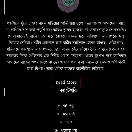
পড়শিকে ছুঁতে চাওয়া লালন সাঁইয়ের আর্তি প্রায় দুশো বছর পরেও আমাদের। গায়ে
গা লাগিয়ে বাস করা পড়শি বরং আরও দুরের হয়েছে। না-চেনা বেড়েছে বৈ কমেনি।
সে আমাদেরই পাপে। তার ফলে বেড়েছে অজ্ঞতা ফলে অবিশ্বাস। তার থেকে জন্ম
নিয়েছে বৈরিতা। ধর্মীয় মৌলবাদ আর রাষ্ট্রীয় ফ্যাসিবাদ ছোবল মারছে। প্রতিরোধে
প্রতিবাদে পড়শিকে আজ থাকতে হবে আরও বেঁধে বেঁধে। বৈরিতা মুছে ফেলে সহজ
সমাজের দিকে পৌঁছনোর এক বিনীত প্রয়াস, ‘সহমন’। ধর্মের মুখোশ পরে ফ্যাসিবাদ
আমাদের ঘাড়ের ওপর চেপে বসছে। খাওয়া পরা কথা বলা—­­ যে কোনও অধিকারই
আজ বিপন্ন। তারা ধর্মকে করেছে রাজনীতির হাতিয়ার।
Read More
ক্যাটেগরি
বই পড়া
কথাবার্তা
স্মরণ
পুজোর গল্প