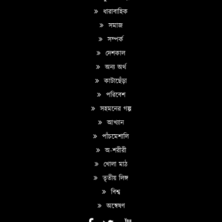
ধারাবাহিক
সমাজ
সম্পর্ক
দেশকাল
অন্য অর্থ
কাটাছেঁড়া
পরিবেশ
সহমনের গল্প
আখ্যান
পাঁচমেশালি
অ-শরীরী
খোলা মাঠ
তৃতীয় লিঙ্গ
বিশ্ব
অন্বেষণ