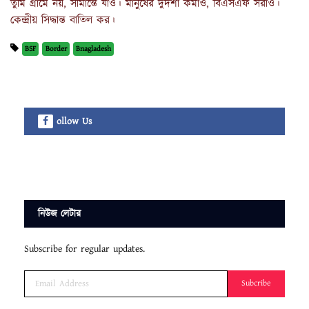
তুমি গ্রামে নয়, সীমান্তে যাও। মানুষের দুর্দশা কমাও, বিএসএফ সরাও।
কেন্দ্রীয় সিদ্ধান্ত বাতিল কর।
BSF
Border
Bnagladesh
ollow Us
নিউজ লেটার
Subscribe for regular updates.
Subcribe