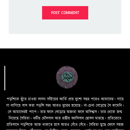
পড়শিকে ছুঁতে চাওয়া লালন সাঁইয়ের আর্তি প্রায় দুশো বছর পরেও আমাদের। গায়ে
গা লাগিয়ে বাস করা পড়শি বরং আরও দুরের হয়েছে। না-চেনা বেড়েছে বৈ কমেনি।
সে আমাদেরই পাপে। তার ফলে বেড়েছে অজ্ঞতা ফলে অবিশ্বাস। তার থেকে জন্ম
নিয়েছে বৈরিতা। ধর্মীয় মৌলবাদ আর রাষ্ট্রীয় ফ্যাসিবাদ ছোবল মারছে। প্রতিরোধে
প্রতিবাদে পড়শিকে আজ থাকতে হবে আরও বেঁধে বেঁধে। বৈরিতা মুছে ফেলে সহজ