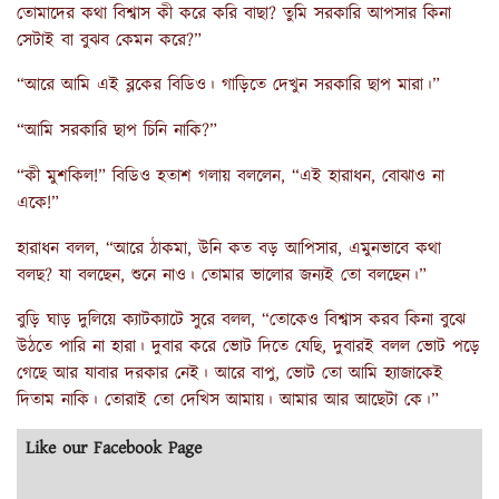
তোমাদের কথা বিশ্বাস কী করে করি বাছা? তুমি সরকারি আপসার কিনা
সেটাই বা বুঝব কেমন করে?”
“আরে আমি এই ব্লকের বিডিও। গাড়িতে দেখুন সরকারি ছাপ মারা।”
“আমি সরকারি ছাপ চিনি নাকি?”
“কী মুশকিল!” বিডিও হতাশ গলায় বললেন, “এই হারাধন, বোঝাও না
একে!”
হারাধন বলল, “আরে ঠাকমা, উনি কত বড় আপিসার, এমুনভাবে কথা
বলছ? যা বলছেন, শুনে নাও। তোমার ভালোর জন্যই তো বলছেন।”
বুড়ি ঘাড় দুলিয়ে ক্যাটক্যাটে সুরে বলল, “তোকেও বিশ্বাস করব কিনা বুঝে
উঠতে পারি না হারা। দুবার করে ভোট দিতে যেছি, দুবারই বলল ভোট পড়ে
গেছে আর যাবার দরকার নেই। আরে বাপু, ভোট তো আমি হ্যাজাকেই
দিতাম নাকি। তোরাই তো দেখিস আমায়। আমার আর আছেটা কে।”
Like our Facebook Page