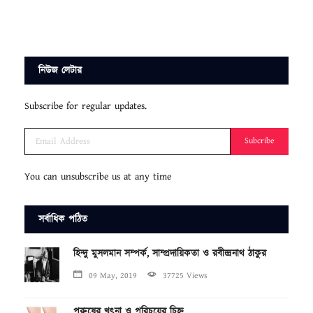
নিউজ লেটার
Subscribe for regular updates.
Subcribe
You can unsubscribe us at any time
সর্বাধিক পঠিত
হিন্দু মুসলমান সম্পর্ক, সাম্প্রদায়িকতা ও রবীন্দ্রনাথ ঠাকুর
09 May, 2019
37725 Views
পুরুষের খৎনা ও পরিচয়ের চিহ্ন