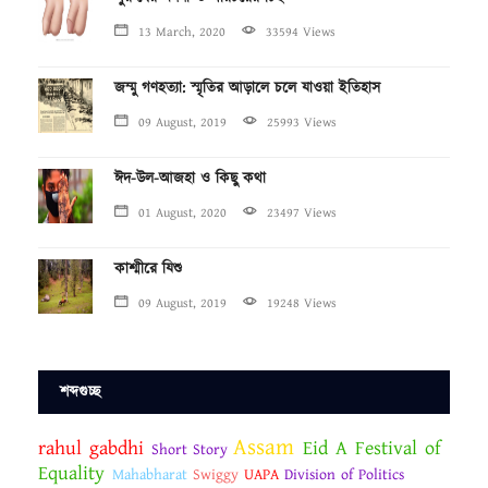
13 March, 2020
33594 Views
জম্মু গণহত্যা: স্মৃতির আড়ালে চলে যাওয়া ইতিহাস
09 August, 2019
25993 Views
ঈদ-উল-আজহা ও কিছু কথা
01 August, 2020
23497 Views
কাশ্মীরে যিশু
09 August, 2019
19248 Views
শব্দগুচ্ছ
Assam
rahul gabdhi
Eid A Festival of
Short Story
Equality
Mahabharat
Swiggy
UAPA
Division of Politics