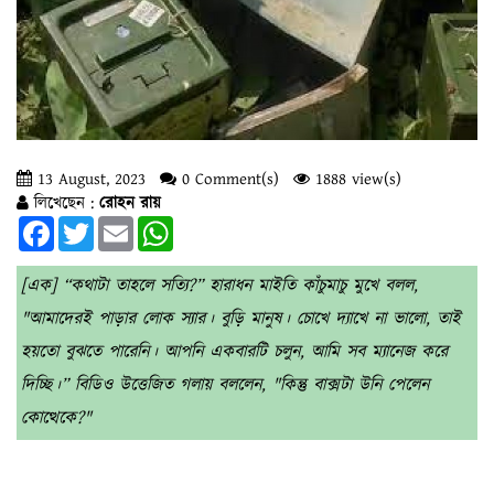
13 August, 2023
0 Comment(s)
1888 view(s)
লিখেছেন :
রোহন রায়
Facebook
Twitter
Email
WhatsApp
[এক] “কথাটা তাহলে সত্যি?” হারাধন মাইতি কাঁচুমাচু মুখে বলল,
"আমাদেরই পাড়ার লোক স্যার। বুড়ি মানুষ। চোখে দ্যাখে না ভালো, তাই
হয়তো বুঝতে পারেনি। আপনি একবারটি চলুন, আমি সব ম্যানেজ করে
দিচ্ছি।” বিডিও উত্তেজিত গলায় বললেন, "কিন্তু বাক্সটা উনি পেলেন
কোত্থেকে?"