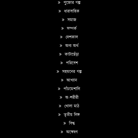
পুজোর গল্প
ধারাবাহিক
সমাজ
সম্পর্ক
দেশকাল
অন্য অর্থ
কাটাছেঁড়া
পরিবেশ
সহমনের গল্প
আখ্যান
পাঁচমেশালি
অ-শরীরী
খোলা মাঠ
তৃতীয় লিঙ্গ
বিশ্ব
অন্বেষণ