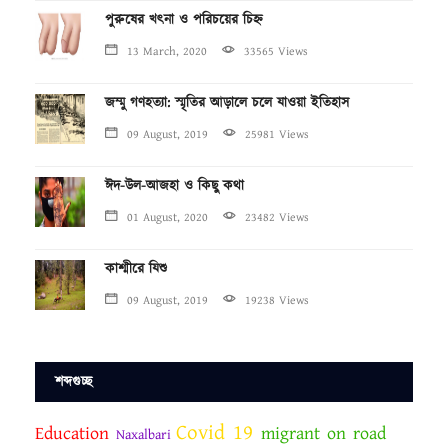
পুরুষের খৎনা ও পরিচয়ের চিহ্ন
13 March, 2020
33565 Views
জম্মু গণহত্যা: স্মৃতির আড়ালে চলে যাওয়া ইতিহাস
09 August, 2019
25981 Views
ঈদ-উল-আজহা ও কিছু কথা
01 August, 2020
23482 Views
কাশ্মীরে যিশু
09 August, 2019
19238 Views
শব্দগুচ্ছ
Covid 19
Education
migrant on road
Naxalbari