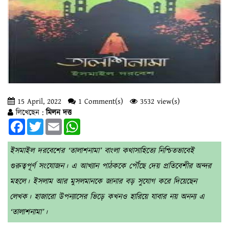
15 April, 2022
1 Comment(s)
3532 view(s)
লিখেছেন :
মিলন দত্ত
Facebook
Twitter
Email
WhatsApp
ইসমাইল দরবেশের ‘তালাশনামা’ বাংলা কথাসাহিত্যে নিশ্চিতভাবেই
গুরুত্বপূর্ণ সংযোজন। এ আখ্যান পাঠককে পৌঁছে দেয় প্রতিবেশীর অন্দর
মহলে। ইসলাম আর মুসলমানকে জানার বড় সুযোগ করে দিয়েছেন
লেখক। হাজারো উপন্যাসের ভিড়ে কখনও হারিয়ে যাবার নয় অনন্য এ
‘তালাশনামা’।