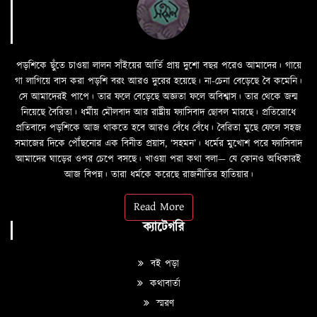
পড়শিকে ছুঁতে চাওয়া লালন সাঁইয়ের আর্তি প্রায় দুশো বছর পরেও আমাদের। গায়ে
গা লাগিয়ে বাস করা পড়শি বরং আরও দুরের হয়েছে। না-চেনা বেড়েছে বৈ কমেনি।
সে আমাদেরই পাপে। তার ফলে বেড়েছে অজ্ঞতা ফলে অবিশ্বাস। তার থেকে জন্ম
নিয়েছে বৈরিতা। ধর্মীয় মৌলবাদ আর রাষ্ট্রীয় ফ্যাসিবাদ ছোবল মারছে। প্রতিরোধে
প্রতিবাদে পড়শিকে আজ থাকতে হবে আরও বেঁধে বেঁধে। বৈরিতা মুছে ফেলে সহজ
সমাজের দিকে পৌঁছনোর এক বিনীত প্রয়াস, ‘সহমন’। ধর্মের মুখোশ পরে ফ্যাসিবাদ
আমাদের ঘাড়ের ওপর চেপে বসছে। খাওয়া পরা কথা বলা—­­ যে কোনও অধিকারই
আজ বিপন্ন। তারা ধর্মকে করেছে রাজনীতির হাতিয়ার।
Read More
ক্যাটেগরি
বই পড়া
কথাবার্তা
স্মরণ