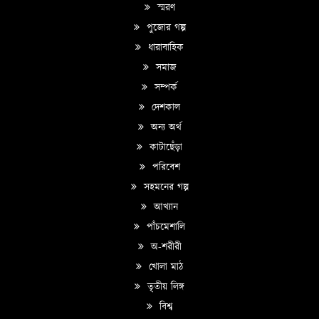
স্মরণ
পুজোর গল্প
ধারাবাহিক
সমাজ
সম্পর্ক
দেশকাল
অন্য অর্থ
কাটাছেঁড়া
পরিবেশ
সহমনের গল্প
আখ্যান
পাঁচমেশালি
অ-শরীরী
খোলা মাঠ
তৃতীয় লিঙ্গ
বিশ্ব