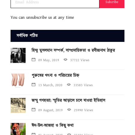
Subcribe
You can unsubscribe us at any time
সর্বাধিক পঠিত
হিন্দু মুসলমান সম্পর্ক, সাম্প্রদায়িকতা ও রবীন্দ্রনাথ ঠাকুর
09 May, 2019
37722 Views
পুরুষের খৎনা ও পরিচয়ের চিহ্ন
13 March, 2020
33583 Views
জম্মু গণহত্যা: স্মৃতির আড়ালে চলে যাওয়া ইতিহাস
09 August, 2019
25990 Views
ঈদ-উল-আজহা ও কিছু কথা