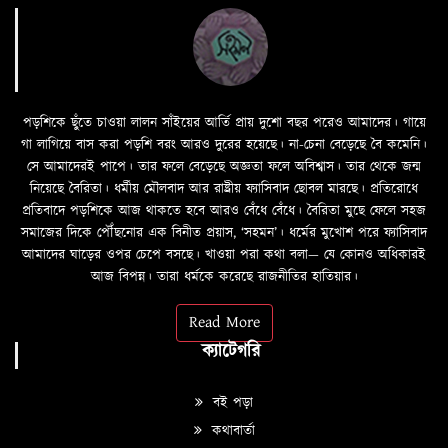
পড়শিকে ছুঁতে চাওয়া লালন সাঁইয়ের আর্তি প্রায় দুশো বছর পরেও আমাদের। গায়ে
গা লাগিয়ে বাস করা পড়শি বরং আরও দুরের হয়েছে। না-চেনা বেড়েছে বৈ কমেনি।
সে আমাদেরই পাপে। তার ফলে বেড়েছে অজ্ঞতা ফলে অবিশ্বাস। তার থেকে জন্ম
নিয়েছে বৈরিতা। ধর্মীয় মৌলবাদ আর রাষ্ট্রীয় ফ্যাসিবাদ ছোবল মারছে। প্রতিরোধে
প্রতিবাদে পড়শিকে আজ থাকতে হবে আরও বেঁধে বেঁধে। বৈরিতা মুছে ফেলে সহজ
সমাজের দিকে পৌঁছনোর এক বিনীত প্রয়াস, ‘সহমন’। ধর্মের মুখোশ পরে ফ্যাসিবাদ
আমাদের ঘাড়ের ওপর চেপে বসছে। খাওয়া পরা কথা বলা—­­ যে কোনও অধিকারই
আজ বিপন্ন। তারা ধর্মকে করেছে রাজনীতির হাতিয়ার।
Read More
ক্যাটেগরি
বই পড়া
কথাবার্তা