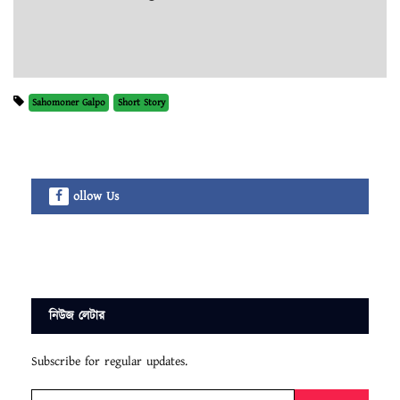
Sahomoner Galpo
Short Story
ollow Us
নিউজ লেটার
Subscribe for regular updates.