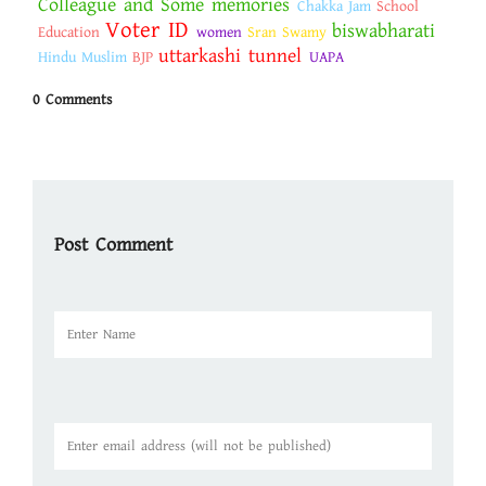
Colleague and Some memories
Chakka Jam
School
Voter ID
biswabharati
Education
women
Sran Swamy
uttarkashi tunnel
Hindu Muslim
BJP
UAPA
0 Comments
Post Comment