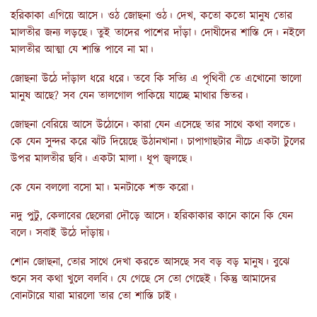
হরিকাকা এগিয়ে আসে। ওঠ জোছনা ওঠ। দেখ, কতো কতো মানুষ তোর
মালতীর জন্য লড়ছে। তুই তাদের পাশের দাঁড়া। দোষীদের শাস্তি দে। নইলে
মালতীর আত্মা যে শান্তি পাবে না মা।
জোছনা উঠে দাঁড়াল ধরে ধরে। তবে কি সত্যি এ পৃথিবী তে এখোনো ভালো
মানুষ আছে? সব যেন তালগোল পাকিয়ে যাচ্ছে মাথার ভিতর।
জোছনা বেরিয়ে আসে উঠোনে। কারা যেন এসেছে তার সাথে কথা বলতে।
কে যেন সুন্দর করে ঝাঁট দিয়েছে উঠানখানা। চাপাগাছটার নীচে একটা টুলের
উপর মালতীর ছবি। একটা মালা। ধূপ জ্বলছে।
কে যেন বললো বসো মা। মনটাকে শক্ত করো।
নদু পুটু, কেলাবের ছেলেরা দৌড়ে আসে। হরিকাকার কানে কানে কি যেন
বলে। সবাই উঠে দাঁড়ায়।
শোন জোছনা, তোর সাথে দেখা করতে আসছে সব বড় বড় মানুষ। বুঝে
শুনে সব কথা খুলে বলবি। যে গেছে সে তো গেছেই। কিন্তু আমাদের
বোনটারে যারা মারলো তার তো শাস্তি চাই।