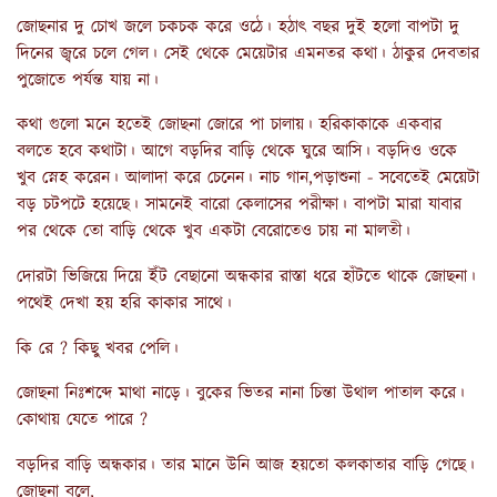
জোছনার দু চোখ জলে চকচক করে ওঠে। হঠাৎ বছর দুই হলো বাপটা দু
দিনের জ্বরে চলে গেল। সেই থেকে মেয়েটার এমনতর কথা। ঠাকুর দেবতার
পুজোতে পর্যন্ত যায় না।
কথা গুলো মনে হতেই জোছনা জোরে পা চালায়। হরিকাকাকে একবার
বলতে হবে কথাটা। আগে বড়দির বাড়ি থেকে ঘুরে আসি। বড়দিও ওকে
খুব স্নেহ করেন। আলাদা করে চেনেন। নাচ গান,পড়াশুনা - সবেতেই মেয়েটা
বড় চটপটে হয়েছে। সামনেই বারো কেলাসের পরীক্ষা। বাপটা মারা যাবার
পর থেকে তো বাড়ি থেকে খুব একটা বেরোতেও চায় না মালতী।
দোরটা ভিজিয়ে দিয়ে ইঁট বেছানো অন্ধকার রাস্তা ধরে হাঁটতে থাকে জোছনা।
পথেই দেখা হয় হরি কাকার সাথে।
কি রে ? কিছু খবর পেলি।
জোছনা নিঃশব্দে মাথা নাড়ে। বুকের ভিতর নানা চিন্তা উথাল পাতাল করে।
কোথায় যেতে পারে ?
বড়দির বাড়ি অন্ধকার। তার মানে উনি আজ হয়তো কলকাতার বাড়ি গেছে।
জোছনা বলে,