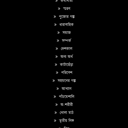
কথাবার্তা
স্মরণ
পুজোর গল্প
ধারাবাহিক
সমাজ
সম্পর্ক
দেশকাল
অন্য অর্থ
কাটাছেঁড়া
পরিবেশ
সহমনের গল্প
আখ্যান
পাঁচমেশালি
অ-শরীরী
খোলা মাঠ
তৃতীয় লিঙ্গ