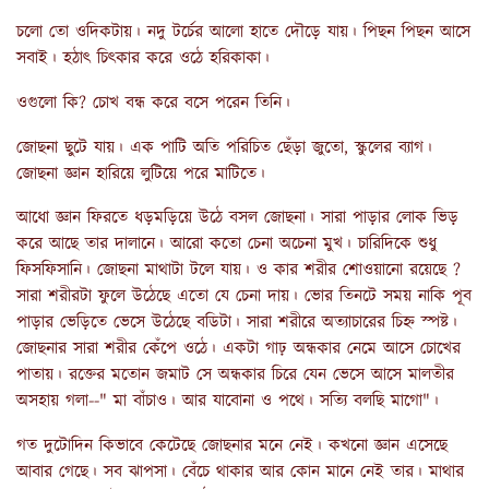
চলো তো ওদিকটায়। নদু টর্চের আলো হাতে দৌড়ে যায়। পিছন পিছন আসে
সবাই। হঠাৎ চিৎকার করে ওঠে হরিকাকা।
ওগুলো কি? চোখ বন্ধ করে বসে পরেন তিনি।
জোছনা ছুটে যায়। এক পাটি অতি পরিচিত ছেঁড়া জুতো, স্কুলের ব্যাগ।
জোছনা জ্ঞান হারিয়ে লুটিয়ে পরে মাটিতে।
আধো জ্ঞান ফিরতে ধড়মড়িয়ে উঠে বসল জোছনা। সারা পাড়ার লোক ভিড়
করে আছে তার দালানে। আরো কতো চেনা অচেনা মুখ। চারিদিকে শুধু
ফিসফিসানি। জোছনা মাথাটা টলে যায়। ও কার শরীর শোওয়ানো রয়েছে ?
সারা শরীরটা ফুলে উঠেছে এতো যে চেনা দায়। ভোর তিনটে সময় নাকি পূব
পাড়ার ভেড়িতে ভেসে উঠেছে বডিটা। সারা শরীরে অত্যাচারের চিহ্ন স্পষ্ট।
জোছনার সারা শরীর কেঁপে ওঠে। একটা গাঢ় অন্ধকার নেমে আসে চোখের
পাতায়। রক্তের মতোন জমাট সে অন্ধকার চিরে যেন ভেসে আসে মালতীর
অসহায় গলা--" মা বাঁচাও। আর যাবোনা ও পথে। সত্যি বলছি মাগো"।
গত দুটোদিন কিভাবে কেটেছে জোছনার মনে নেই। কখনো জ্ঞান এসেছে
আবার গেছে। সব ঝাপসা। বেঁচে থাকার আর কোন মানে নেই তার। মাথার