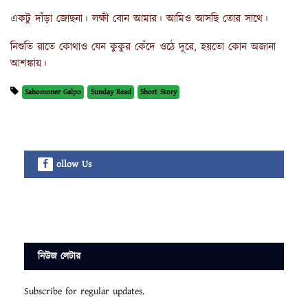
একটু দাঁড়া জোছনা। লক্ষী বোন আমার। আমিও আসছি তোর সাথে।
নিশুতি রাতে কোথাও যেন কুকুর কেঁদে ওঠে দূরে, হয়তো কোন অজানা
আশঙ্কায়।
Sahomoner Galpo
Sunday Read
Short Story
ollow Us
নিউজ লেটার
Subscribe for regular updates.