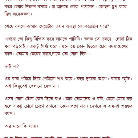
করে চেয়ার দিলেন বসতে। চা আনতে লোক পাঠালেন। জোছনা চুপ করে
ছিল অনেকক্ষণ।
শেষে বললো-আমার মেয়েটার এমন অবস্থা কে করেছিল স্যার?
এখনো তো কিছু নিশ্চিত করে জানতে পারিনি। তদন্ত তো চলছে। দোষী ঠিক
ধরা পড়বেই। একটু ধৈর্য্য ধরো। মনে হয় কোন ছিঁচকে চোর বদমায়েশের
কান্ড। তোমার মেয়ের কানে,নাকে তো সোনা ছিল ।
তাই না?
ওর বাবা পরিয়ে দিয়ে গেছিলো শখ করে। বছর দুয়েক আগে। বাবার স্মৃতি।
তাই কিছুতেই খেলানো যেত না।
ওসব সোনা টোনা কেন দিতে যাও। আর তোমাদের ও বলি, ছেলে মেয়ে বড়
হলে একটু চোখে চোখে রাখবে। কোন পথে যায়। দেখবে এ এমনই ভয়ঙ্কর
বয়স।
তার মানে কি স্যার।