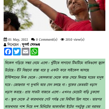
01 May, 2022
0 Comment(s)
2010 view(s)
লিখেছেন :
সুপর্ণা সেনগুপ্ত
Facebook
Twitter
Email
WhatsApp
বিকেল গড়িয়ে সন্ধ্যা নেমে এলো। খুঁটিতে লাগানো টিমটিমে বাতিগুলো জ্বলে
উঠেছে। ইঁট বিছানো রাস্তা ধরে দু একটা করে সাইকেল আসছে
ইস্টিশানের দিক থেকে। কোলকাতা থেকে কাজ সেরে ফিরছে ঘরের মানুষ
ঘরে। জোছনার পা দুখানি আর যেন চলছে না। বুকের ভেতরটা ধড়াস
ধড়াস করছে। প্রায় সাতটা বাজতে এলো। এখনও মেয়েটা বাড়ি ঢুকলো
না। স্কুল থেকে ঐ কারখানার গেট পর্যন্ত তো বিথীকা ছিল সাথে। তারপর
কারখানার পাশ দিয়ে দশ মিনিটের আকাবাঁকা ইটের পথটুকু তো বরাবর