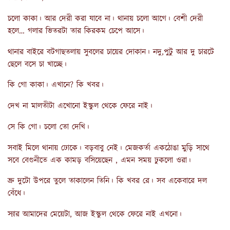
চলো কাকা। আর দেরী করা যাবে না। থানায় চলো আগে। বেশী দেরী
হলে… গলার ভিতরটা তার কিরকম চেপে আসে।
থানার বাইরে বটগাছতলায় সুবলের চায়ের দোকান। নদু,পুটু আর দু চারটে
ছেলে বসে চা খাচ্ছে।
কি গো কাকা। এখানে? কি খবর।
দেখ না মালতীটা এখোনো ইস্কুল থেকে ফেরে নাই।
সে কি গো। চলো তো দেখি।
সবাই মিলে থানায় ঢোকে। বড়বাবু নেই। মেজকর্তা একঠোঙা মুড়ি সাথে
সবে বেগুনীতে এক কামড় বসিয়েছেন , এমন সময় ঢুকলো ওরা।
ভ্রু দুটো উপরে তুলে তাকালেন তিনি। কি খবর রে। সব একেবারে দল
বেঁধে।
স্যার আমাদের মেয়েটা, আজ ইস্কুল থেকে ফেরে নাই এখনো।