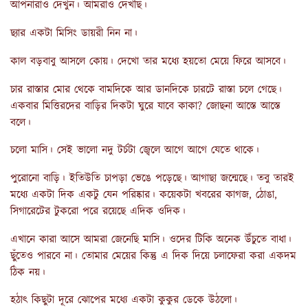
আপনারাও দেখুন। আমরাও দেখছি।
ছ্যার একটা মিসিং ডায়রী নিন না।
কাল বড়বাবু আসলে কোয়। দেখো তার মধ্যে হয়তো মেয়ে ফিরে আসবে।
চার রাস্তার মোর থেকে বামদিকে আর ডানদিকে চারটে রাস্তা চলে গেছে।
একবার মিত্তিরদের বাড়ির দিকটা ঘুরে যাবে কাকা? জোছনা আস্তে আস্তে
বলে।
চলো মাসি। সেই ভালো নদু টর্চটা জ্বেলে আগে আগে যেতে থাকে।
পুরোনো বাড়ি। ইতিউতি চাপড়া ভেঙে পড়েছে। আগাছা জন্মেছে। তবু তারই
মধ্যে একটা দিক একটু যেন পরিষ্কার। কয়েকটা খবরের কাগজ, ঠোঙা,
সিগারেটের টুকরো পরে রয়েছে এদিক ওদিক।
এখানে কারা আসে আমরা জেনেছি মাসি। ওদের টিকি অনেক উঁচুতে বাধা।
ছুঁতেও পারবে না। তোমার মেয়ের কিন্তু এ দিক দিয়ে চলাফেরা করা একদম
ঠিক নয়।
হঠাৎ কিছুটা দূরে ঝোপের মধ্যে একটা কুকুর ডেকে উঠলো।