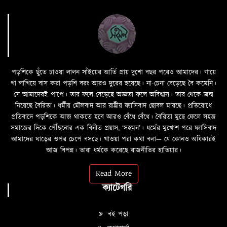
পড়শিকে ছুঁতে চাওয়া লালন সাঁইয়ের আর্তি প্রায় দুশো বছর পরেও আমাদের। গায়ে
গা লাগিয়ে বাস করা পড়শি বরং আরও দুরের হয়েছে। না-চেনা বেড়েছে বৈ কমেনি।
সে আমাদেরই পাপে। তার ফলে বেড়েছে অজ্ঞতা ফলে অবিশ্বাস। তার থেকে জন্ম
নিয়েছে বৈরিতা। ধর্মীয় মৌলবাদ আর রাষ্ট্রীয় ফ্যাসিবাদ ছোবল মারছে। প্রতিরোধে
প্রতিবাদে পড়শিকে আজ থাকতে হবে আরও বেঁধে বেঁধে। বৈরিতা মুছে ফেলে সহজ
সমাজের দিকে পৌঁছনোর এক বিনীত প্রয়াস, ‘সহমন’। ধর্মের মুখোশ পরে ফ্যাসিবাদ
আমাদের ঘাড়ের ওপর চেপে বসছে। খাওয়া পরা কথা বলা—­­ যে কোনও অধিকারই
আজ বিপন্ন। তারা ধর্মকে করেছে রাজনীতির হাতিয়ার।
Read More
ক্যাটেগরি
বই পড়া