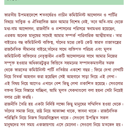
ভারতীয় উপমহাদেশে শতবর্ষেরও প্রাচীন কমিউনিস্ট আন্দোলন ও পার্টির
বিষয়ে তাত্ত্বিক ও ঐতিহাসিক জ্ঞান আমার বিশেষ নেই, তবে অতি-বাম থেকে
মধ্য-বাম আন্দোলন, রাজনীতি ও প্রশাসনের পরিসরে স্বনামধন্য হয়েছেন,
এরকম অনেক মানুষের সাথেই আমার সম্পর্ক পারিবারিক আত্মীয়তার। তার
বাইরেও বহু কমিউনিস্ট ব্যক্তিত্ব, যাঁদের মধ্যে কেউ কেউ ভারত প্রজাতন্ত্রের
রাজনৈতিক সীমানার বাইরে,তাঁদের সাথে ব্যক্তিগত পরিচয় এবং মূলত
কমিউনিস্ট ব্যক্তিদের নেতৃত্বাধীন একটি আন্দোলনের সাথে আমার নিজের
সম্পৃক্ত হওয়ার অধিকারটুকুর ভিত্তিতে সহমনের সম্পাদকমন্ডলীর তরফ
থেকে ভারতের কমিউনিস্ট পার্টি প্রতিষ্ঠার একশো বছর : ফিরে দেখা লেখাটি
নিয়ে বিতর্ক আহবান করা হয়েছিল সেই আহবানে সাড়া দিয়ে এই লেখা।
এই বিষয় নিয়ে আগেও এখানে বেশ কিছু লেখা প্রকাশিত হয়েছে। সেগুলোর
বক্তব্য নিয়ে বিস্তারে যাচ্ছিনা, আমি মূলত যেকথাগুলো বলা হয়না সেটা নিয়েই
বলার চেষ্টা করছি।
রাজনীতি তৈরি হয় একটা নির্দিষ্ট লক্ষ্যে কিছু মানুষের সম্মিলিত হওয়া থেকে।
তাঁদের সমাজ নিয়ে, রাষ্ট্র নিয়ে আকাঙ্খা থাকে, ভাবনা থাকে। রাজনৈতিক
পরিস্থিতি নিয়ে নিজস্ব বিচারবিশ্লেষণ থাকে। সেগুলো উপস্থিত সকল
মানুষদের সব সময় একজায়গায় এসে মেলেনা। সেগুলো নিয়ে মতভেদ হয়।