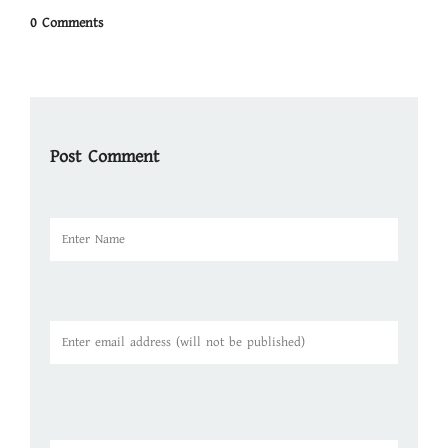
0 Comments
Post Comment