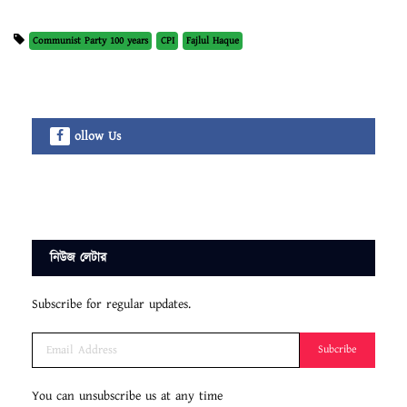
Communist Party 100 years
CPI
Fajlul Haque
ollow Us
নিউজ লেটার
Subscribe for regular updates.
Subcribe
You can unsubscribe us at any time