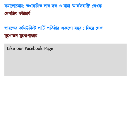
সমালোচনায়: তথাকথিত লাল দল ও নানা 'মার্কসবাদী' লেখক
দেবজিৎ ভট্টাচার্য
ভারতের কমিউনিস্ট পার্টি প্রতিষ্ঠার একশো বছর : ফিরে দেখা
সুশোভন মুখোপাধ্যায়
Like our Facebook Page