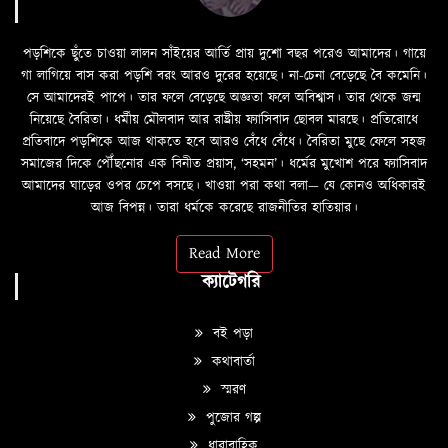
পড়শিকে ছুঁতে চাওয়া লালন সাঁইয়ের আর্তি প্রায় দুশো বছর পরেও আমাদের। গায়ে
গা লাগিয়ে বাস করা পড়শি বরং আরও দুরের হয়েছে। না-চেনা বেড়েছে বৈ কমেনি।
সে আমাদেরই পাপে। তার ফলে বেড়েছে অজ্ঞতা ফলে অবিশ্বাস। তার থেকে জন্ম
নিয়েছে বৈরিতা। ধর্মীয় মৌলবাদ আর রাষ্ট্রীয় ফ্যাসিবাদ ছোবল মারছে। প্রতিরোধে
প্রতিবাদে পড়শিকে আজ থাকতে হবে আরও বেঁধে বেঁধে। বৈরিতা মুছে ফেলে সহজ
সমাজের দিকে পৌঁছনোর এক বিনীত প্রয়াস, ‘সহমন’। ধর্মের মুখোশ পরে ফ্যাসিবাদ
আমাদের ঘাড়ের ওপর চেপে বসছে। খাওয়া পরা কথা বলা—­­ যে কোনও অধিকারই
আজ বিপন্ন। তারা ধর্মকে করেছে রাজনীতির হাতিয়ার।
Read More
ক্যাটেগরি
বই পড়া
কথাবার্তা
স্মরণ
পুজোর গল্প
ধারাবাহিক