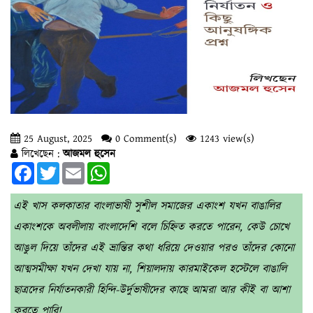
25 August, 2025
0 Comment(s)
1243 view(s)
লিখেছেন :
আজমল হুসেন
Facebook
Twitter
Email
WhatsApp
এই খাস কলকাতার বাংলাভাষী সুশীল সমাজের একাংশ যখন বাঙালির
একাংশকে অবলীলায় বাংলাদেশি বলে চিহ্নিত করতে পারেন, কেউ চোখে
আঙুল দিয়ে তাঁদের এই ভ্রান্তির কথা ধরিয়ে দেওয়ার পরও তাঁদের কোনো
আত্মসমীক্ষা যখন দেখা যায় না, শিয়ালদায় কারমাইকেল হস্টেলে বাঙালি
ছাত্রদের নির্যাতনকারী হিন্দি-উর্দুভাষীদের কাছে আমরা আর কীই বা আশা
করতে পারি!