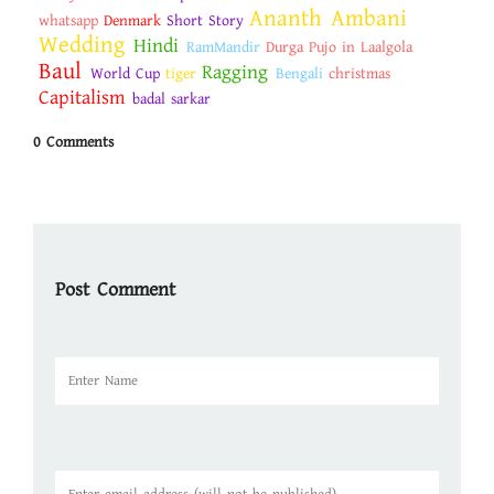
Ananth Ambani
whatsapp
Denmark
Short Story
Wedding
Hindi
RamMandir
Durga Pujo in Laalgola
Baul
Ragging
World Cup
tiger
Bengali
christmas
Capitalism
badal sarkar
0 Comments
Post Comment