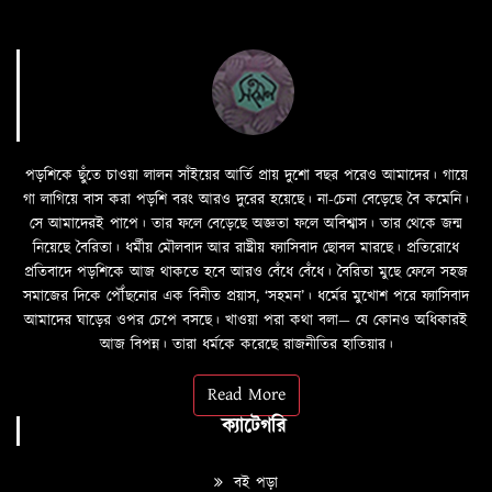
পড়শিকে ছুঁতে চাওয়া লালন সাঁইয়ের আর্তি প্রায় দুশো বছর পরেও আমাদের। গায়ে
গা লাগিয়ে বাস করা পড়শি বরং আরও দুরের হয়েছে। না-চেনা বেড়েছে বৈ কমেনি।
সে আমাদেরই পাপে। তার ফলে বেড়েছে অজ্ঞতা ফলে অবিশ্বাস। তার থেকে জন্ম
নিয়েছে বৈরিতা। ধর্মীয় মৌলবাদ আর রাষ্ট্রীয় ফ্যাসিবাদ ছোবল মারছে। প্রতিরোধে
প্রতিবাদে পড়শিকে আজ থাকতে হবে আরও বেঁধে বেঁধে। বৈরিতা মুছে ফেলে সহজ
সমাজের দিকে পৌঁছনোর এক বিনীত প্রয়াস, ‘সহমন’। ধর্মের মুখোশ পরে ফ্যাসিবাদ
আমাদের ঘাড়ের ওপর চেপে বসছে। খাওয়া পরা কথা বলা—­­ যে কোনও অধিকারই
আজ বিপন্ন। তারা ধর্মকে করেছে রাজনীতির হাতিয়ার।
Read More
ক্যাটেগরি
বই পড়া