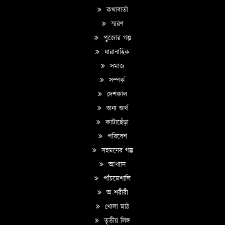
কথাবার্তা
স্মরণ
পুজোর গল্প
ধারাবাহিক
সমাজ
সম্পর্ক
দেশকাল
অন্য অর্থ
কাটাছেঁড়া
পরিবেশ
সহমনের গল্প
আখ্যান
পাঁচমেশালি
অ-শরীরী
খোলা মাঠ
তৃতীয় লিঙ্গ