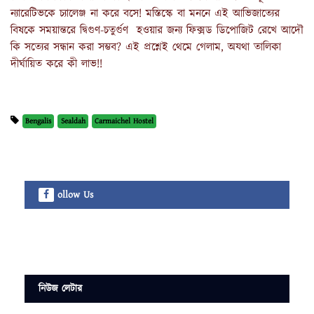
ন্যারেটিভকে চ্যালেঞ্জ না করে বসে! মস্তিস্কে বা মননে এই আভিজাত্যের
বিষকে সময়ান্তরে দ্বিগুণ-চতুর্গুণ হওয়ার জন্য ফিক্সড ডিপোজিট রেখে আদৌ
কি সত্যের সন্ধান করা সম্ভব? এই প্রশ্নেই থেমে গেলাম, অযথা তালিকা
দীর্ঘায়িত করে কী লাভ!!
Bengalis
Sealdah
Carmaichel Hostel
ollow Us
নিউজ লেটার