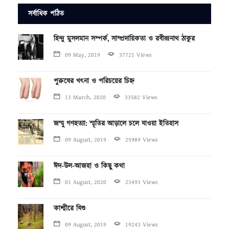
সর্বাধিক পঠিত
হিন্দু মুসলমান সম্পর্ক, সাম্প্রদায়িকতা ও রবীন্দ্রনাথ ঠাকুর
09 May, 2019
37721 Views
পুরুষের খৎনা ও পরিচয়ের চিহ্ন
13 March, 2020
33582 Views
জম্মু গণহত্যা: স্মৃতির আড়ালে চলে যাওয়া ইতিহাস
09 August, 2019
25989 Views
ঈদ-উল-আজহা ও কিছু কথা
01 August, 2020
23493 Views
কাশ্মীরে যিশু
09 August, 2019
19243 Views