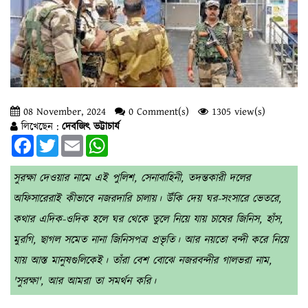
08 November, 2024
0 Comment(s)
1305 view(s)
লিখেছেন :
দেবজিৎ ভট্টাচার্য
Facebook
Twitter
Email
WhatsApp
সুরক্ষা দেওয়ার নামে এই পুলিশ, সেনাবাহিনী, তদন্তকারী দলের
অফিসারেরাই কীভাবে নজরদারি চালায়। উঁকি দেয় ঘর-সংসারে ভেতরে,
কথার এদিক-ওদিক হলে ঘর থেকে তুলে নিয়ে যায় চাষের জিনিস, হাঁস,
মুরগি, ছাগল সমেত নানা জিনিসপত্র প্রভৃতি। আর নয়তো বন্দী করে নিয়ে
যায় আস্ত মানুষগুলিকেই। তাঁরা বেশ বোঝে নজরবন্দীর গালভরা নাম,
'সুরক্ষা', আর আমরা তা সমর্থন করি।