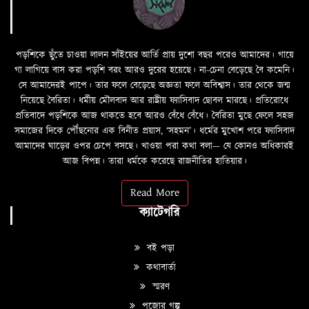
পড়শিকে ছুঁতে চাওয়া লালন সাঁইয়ের আর্তি প্রায় দুশো বছর পরেও আমাদের। গায়ে
গা লাগিয়ে বাস করা পড়শি বরং আরও দুরের হয়েছে। না-চেনা বেড়েছে বৈ কমেনি।
সে আমাদেরই পাপে। তার ফলে বেড়েছে অজ্ঞতা ফলে অবিশ্বাস। তার থেকে জন্ম
নিয়েছে বৈরিতা। ধর্মীয় মৌলবাদ আর রাষ্ট্রীয় ফ্যাসিবাদ ছোবল মারছে। প্রতিরোধে
প্রতিবাদে পড়শিকে আজ থাকতে হবে আরও বেঁধে বেঁধে। বৈরিতা মুছে ফেলে সহজ
সমাজের দিকে পৌঁছনোর এক বিনীত প্রয়াস, ‘সহমন’। ধর্মের মুখোশ পরে ফ্যাসিবাদ
আমাদের ঘাড়ের ওপর চেপে বসছে। খাওয়া পরা কথা বলা—­­ যে কোনও অধিকারই
আজ বিপন্ন। তারা ধর্মকে করেছে রাজনীতির হাতিয়ার।
Read More
ক্যাটেগরি
বই পড়া
কথাবার্তা
স্মরণ
পুজোর গল্প