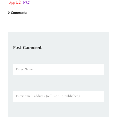
ED
App
NRC
0 Comments
Post Comment