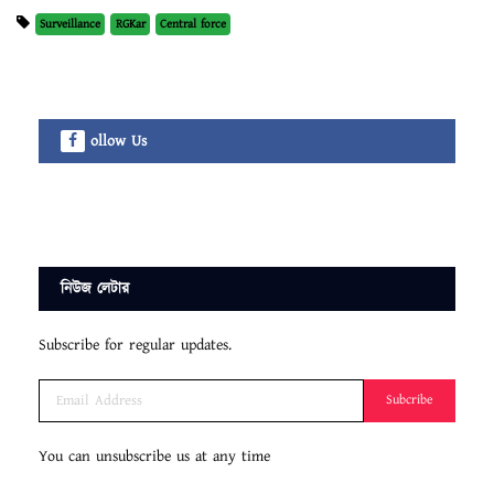
Surveillance
RGKar
Central force
ollow Us
নিউজ লেটার
Subscribe for regular updates.
Subcribe
You can unsubscribe us at any time