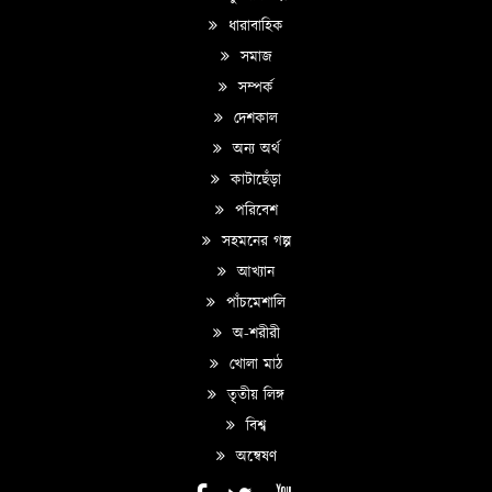
ধারাবাহিক
সমাজ
সম্পর্ক
দেশকাল
অন্য অর্থ
কাটাছেঁড়া
পরিবেশ
সহমনের গল্প
আখ্যান
পাঁচমেশালি
অ-শরীরী
খোলা মাঠ
তৃতীয় লিঙ্গ
বিশ্ব
অন্বেষণ