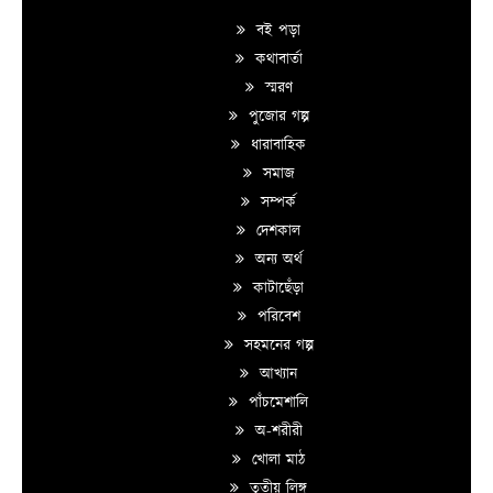
বই পড়া
কথাবার্তা
স্মরণ
পুজোর গল্প
ধারাবাহিক
সমাজ
সম্পর্ক
দেশকাল
অন্য অর্থ
কাটাছেঁড়া
পরিবেশ
সহমনের গল্প
আখ্যান
পাঁচমেশালি
অ-শরীরী
খোলা মাঠ
তৃতীয় লিঙ্গ