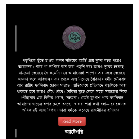
পড়শিকে ছুঁতে চাওয়া লালন সাঁইয়ের আর্তি প্রায় দুশো বছর পরেও
আমাদের। গায়ে গা লাগিয়ে বাস করা পড়শি বরং আরও দুরের হয়েছে।
না-চেনা বেড়েছে বৈ কমেনি। সে আমাদেরই পাপে। তার ফলে বেড়েছে
অজ্ঞতা ফলে অবিশ্বাস। তার থেকে জন্ম নিয়েছে বৈরিতা। ধর্মীয় মৌলবাদ
আর রাষ্ট্রীয় ফ্যাসিবাদ ছোবল মারছে। প্রতিরোধে প্রতিবাদে পড়শিকে আজ
থাকতে হবে আরও বেঁধে বেঁধে। বৈরিতা মুছে ফেলে সহজ সমাজের দিকে
পৌঁছনোর এক বিনীত প্রয়াস, ‘সহমন’। ধর্মের মুখোশ পরে ফ্যাসিবাদ
আমাদের ঘাড়ের ওপর চেপে বসছে। খাওয়া পরা কথা বলা—­­ যে কোনও
অধিকারই আজ বিপন্ন। তারা ধর্মকে করেছে রাজনীতির হাতিয়ার।
Read More
ক্যাটেগরি