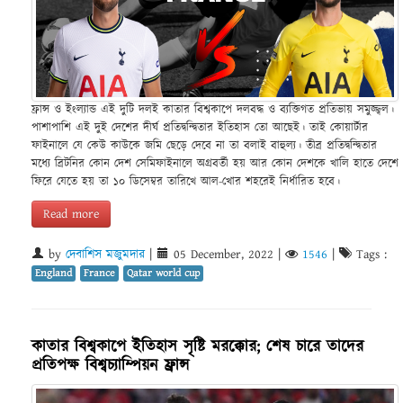
ফ্রান্স ও ইংল্যান্ড এই দুটি দলই কাতার বিশ্বকাপে দলবদ্ধ ও ব্যক্তিগত প্রতিভায় সমুজ্জ্বল।
পাশাপাশি এই দুই দেশের দীর্ঘ প্রতিদ্বন্দ্বিতার ইতিহাস তো আছেই। তাই কোয়ার্টার
ফাইনালে যে কেউ কাউকে জমি ছেড়ে দেবে না তা বলাই বাহুল্য। তীব্র প্রতিদ্বন্দ্বিতার
মধ্যে ব্রিটনির কোন দেশ সেমিফাইনালে অগ্রবর্তী হয় আর কোন দেশকে খালি হাতে দেশে
ফিরে যেতে হয় তা ১০ ডিসেম্বর তারিখে আল-খোর শহরেই নির্ধারিত হবে।
Read more
by
দেবাশিস মজুমদার
|
05 December, 2022
|
1546
|
Tags :
England
France
Qatar world cup
কাতার বিশ্বকাপে ইতিহাস সৃষ্টি মরক্কোর; শেষ চারে তাদের
প্রতিপক্ষ বিশ্বচ্যাম্পিয়ন ফ্রান্স