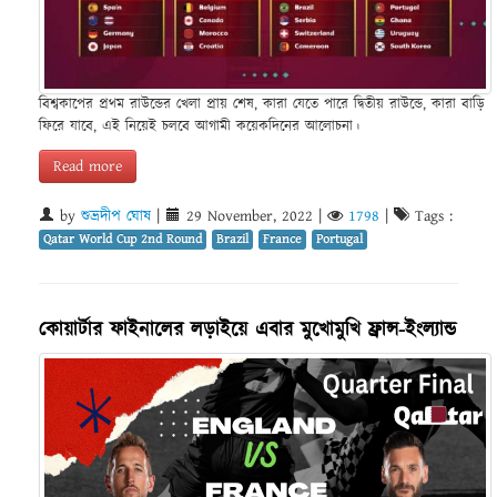
বিশ্বকাপের প্রথম রাউন্ডের খেলা প্রায় শেষ, কারা যেতে পারে দ্বিতীয় রাউন্ডে, কারা বাড়ি
ফিরে যাবে, এই নিয়েই চলবে আগামী কয়েকদিনের আলোচনা।
Read more
by
শুভ্রদীপ ঘোষ
|
29 November, 2022
|
1798
|
Tags :
Qatar World Cup 2nd Round
Brazil
France
Portugal
কোয়ার্টার ফাইনালের লড়াইয়ে এবার মুখোমুখি ফ্রান্স-ইংল্যান্ড