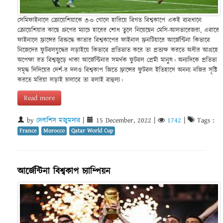
সেমিফাইনালে ক্রোয়েশিয়াকে ৩-০ গোলে হারিয়ে বিগত বিশ্বকাপে একই ব্যবধানে
ক্রোয়েশিয়ার কাছে গ্রুপের ম্যাচে হারের শোধ তুলে নিয়েছেন মেসি-আলভারেজরা, এবারে
ফাইনালে ফ্রান্সের বিরুদ্ধে কাতার বিশ্বকাপের ফাইনাল ফ্রনটিয়ারে আর্জেন্টিনা কিভাবে
নিজেদের ফুটবলযুদ্ধের লড়াইয়ে কিভাবে প্রতিভাত করে তা প্রত্যক্ষ করতে অধীর আগ্রহে
অপেক্ষা রত বিশ্বজুড়ে থাকা আর্জেন্টিনার সমর্থক ফুটবল প্রেমী মানুষ। অন্যদিকে প্রতিভা
সমৃদ্ধ দিদিয়ের দেশঁ-র দলও বিশ্বকাপ জিতে ফ্রান্সের ফুটবল ইতিহাসে অনন্য নজির সৃষ্টি
করতে মরিয়া লড়াই চালাবে তা বলাই বাহুল্য।
Read more
by
দেবাশিস মজুমদার
|
15 December, 2022
|
1742
|
Tags :
France
Morocco
Qatar World Cup
আর্জেন্টিনা বিশ্বকাপ চ্যাম্পিয়ন