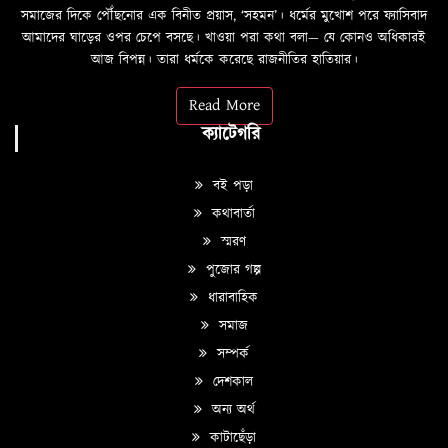
সমাজের দিকে পৌঁছনোর এক বিনীত প্রয়াস, ‘সহমন’। ধর্মের মুখোশ পরে ফ্যাসিবাদ
আমাদের ঘাড়ের ওপর চেপে বসছে। খাওয়া পরা কথা বলা—­­ যে কোনও অধিকারই
আজ বিপন্ন। তারা ধর্মকে করেছে রাজনীতির হাতিয়ার।
Read More
ক্যাটেগরি
বই পড়া
কথাবার্তা
স্মরণ
পুজোর গল্প
ধারাবাহিক
সমাজ
সম্পর্ক
দেশকাল
অন্য অর্থ
কাটাছেঁড়া