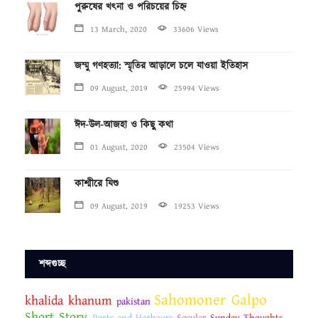
পুরুষের খৎনা ও পরিচয়ের চিহ্ন
13 March, 2020
33606 Views
জম্মু গণহত্যা: স্মৃতির আড়ালে চলে যাওয়া ইতিহাস
09 August, 2019
25994 Views
ঈদ-উল-আজহা ও কিছু কথা
01 August, 2020
23504 Views
কাশ্মীরে যিশু
09 August, 2019
19253 Views
শব্দগুচ্ছ
Sahomoner Galpo
khalida khanum
pakistan
Short Story