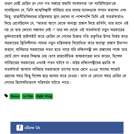
প্রধান নেত্রী মেরিন লে পেন গত সপ্তাহে ফরাসি সংবাদপত্র 'লে প্যারিসিয়েন'কে
বলেছিলেন যে, তিনি আত্মবিশ্বাসী বার্নিয়ার তার দলের মানদণ্ডকে সম্মান করবেন এবং
কিছু রাজনীতিবিদদের মন্ত্রিসভায় স্থান দেবেন না।পাশাপাশি তিনি এই সতর্কবার্তাও
দিয়ে রেখেছিলেন যে, "আমরা আগে থেকে অনাস্থা প্রস্তাব দিয়ে রাখিনি, তার মানে এই
নয় যে তার কোনো সম্ভাবনা নেই।" তার দল থেকে এই সতর্কবার্তা নতুন সরকারের
দুর্বলতাকেই হাইলাইট করে।মেরিন লে পেনের চিন্তার গতি প্রকৃতির উপর নির্ভর করে
সরকারের স্থিতিশীলতা।বামরা নতুন মন্ত্রিসভার বিরোধিতা করে অনাস্থা প্রস্তাব উত্থাপন
করলে, বার্নিয়ারে সরকারের পতন হতে পারে যদি দক্ষিণপন্থী দল প্রস্তাবের পক্ষে তার
ভোট যোগ করার সিদ্ধান্ত নেয়।তবে রাজনৌতিক ভাষ্যকারেরা মনে করেন, মিশেল
বার্নিয়ারের সরকারের এখনই পতন ঘটবে না। কট্টর দক্ষিনপন্থীদের হুমকি বা
সতর্কবার্তা আসলে বার্নিয়ার সরকারকে চাপের মধ্যে রেখে ২০২৫ সালের বাজেট
গ্রহণের সময় কিছু বিশেষ ছাড় আদায় করে নেওয়া। তবে যে কোনো সময় মেরিন লে
পেনের হিসেবনিকেশে পরিবর্তন ঘটতে পারে।
france
Le Pen
Right Wing
ollow Us