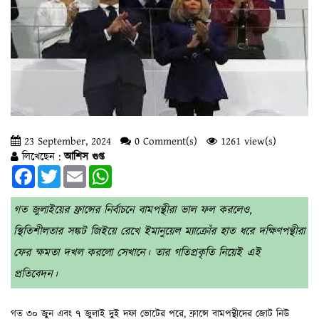
23 September, 2024
0 Comment(s)
1261 view(s)
লিখেছেন :
আশিস গুপ্ত
Facebook
Twitter
Email
WhatsApp
গত জুলাইয়ের ফ্রান্সের নির্বাচনে বামপন্থীরা ভাল ফল করলেও,
স্থিতিশীলতার সঙ্কট জিইয়ে রেখে ইমানুয়েল ম্যাক্রোঁর হাত ধরে দক্ষিণপন্থীরা
ফের ক্ষমতা দখল করলো সেখানে। তার গতিপ্রকৃতি নিয়েই এই
প্রতিবেদন।
গত ৩০ জুন এবং ৭ জুলাই দুই দফা ভোটের পরে, ফ্রান্সে বামপন্থীদের জোট নিউ