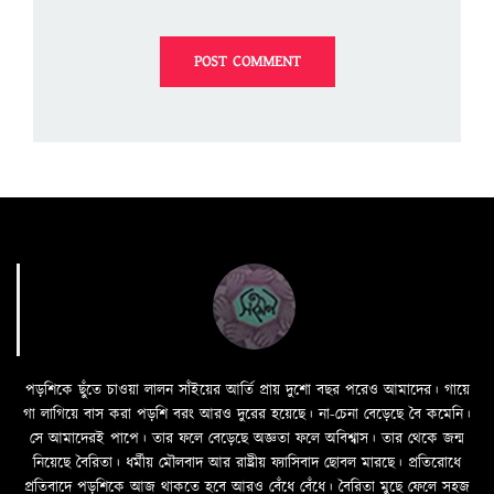
পড়শিকে ছুঁতে চাওয়া লালন সাঁইয়ের আর্তি প্রায় দুশো বছর পরেও আমাদের। গায়ে
গা লাগিয়ে বাস করা পড়শি বরং আরও দুরের হয়েছে। না-চেনা বেড়েছে বৈ কমেনি।
সে আমাদেরই পাপে। তার ফলে বেড়েছে অজ্ঞতা ফলে অবিশ্বাস। তার থেকে জন্ম
নিয়েছে বৈরিতা। ধর্মীয় মৌলবাদ আর রাষ্ট্রীয় ফ্যাসিবাদ ছোবল মারছে। প্রতিরোধে
প্রতিবাদে পড়শিকে আজ থাকতে হবে আরও বেঁধে বেঁধে। বৈরিতা মুছে ফেলে সহজ