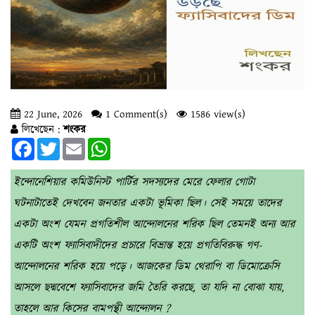
22 June, 2026
1 Comment(s)
1586 view(s)
লিখেছেন :
শংকর
Facebook
Twitter
Email
WhatsApp
ইন্দোনেশিয়ার কমিউনিস্ট পার্টির সদস্যদের মেরে ফেলার গোটা
ঘটনাটাতেই দেখবেন জনতার একটা ভূমিকা ছিল। সেই সময়ে তাদের
একটা অংশ যেমন প্রগতিশীল আন্দোলনের শরিক ছিল তেমনই অন্য আর
একটি অংশ ফ্যাসিবাদীদের প্রচারে বিভ্রান্ত হয়ে প্রগতিবিরুদ্ধ গণ-
আন্দোলনের শরিক হয়ে পড়ে। আজকের ডিম থেরাপি বা ডিমোক্রেসি
আসলে ছদ্মবেশে ফ্যাসিবাদের জমি তৈরি করছে, তা যদি না বোঝা যায়,
তাহলে আর কিসের বামপন্থী আন্দোলন ?