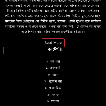
গা লাগিয়ে বাস করা পড়শি বরং আরও দুরের হয়েছে। না-চেনা বেড়েছে বৈ কমেনি।
সে আমাদেরই পাপে। তার ফলে বেড়েছে অজ্ঞতা ফলে অবিশ্বাস। তার থেকে জন্ম
নিয়েছে বৈরিতা। ধর্মীয় মৌলবাদ আর রাষ্ট্রীয় ফ্যাসিবাদ ছোবল মারছে। প্রতিরোধে
প্রতিবাদে পড়শিকে আজ থাকতে হবে আরও বেঁধে বেঁধে। বৈরিতা মুছে ফেলে সহজ
সমাজের দিকে পৌঁছনোর এক বিনীত প্রয়াস, ‘সহমন’। ধর্মের মুখোশ পরে ফ্যাসিবাদ
আমাদের ঘাড়ের ওপর চেপে বসছে। খাওয়া পরা কথা বলা—­­ যে কোনও অধিকারই
আজ বিপন্ন। তারা ধর্মকে করেছে রাজনীতির হাতিয়ার।
Read More
ক্যাটেগরি
বই পড়া
কথাবার্তা
স্মরণ
পুজোর গল্প
ধারাবাহিক
সমাজ
সম্পর্ক