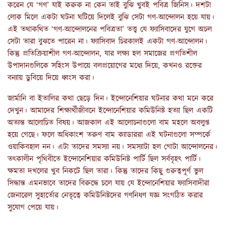
করেন যে ‘গণ’ যাই করুক না কেন তাই বুঝি খুবই পবিত্র জিনিস। দশটা
লোক মিলে একটা ঘটনা ঘটিয়ে দিলেই বুঝি সেটা গণ-আন্দোলন হয়ে যায়।
এই তথাকথিত ‘গণ-আন্দোলনের পবিত্রতা’ তত্ত্ব যে ফ্যাসিবাদের যুগে অচল
সেটা তারা বুঝতে পারেন না। ফ্যাসিবাদ চিরকালই একটা গণ-আন্দোলন।
কিন্তু প্রতিক্রিয়াশীল গণ-আন্দোলন, যার লক্ষ্য হল সমাজের প্রগতিশীল
উপাদানগুলিকে সহিংস উপায়ে বলপ্রয়োগের মধ্যে দিয়ে, কখনও রক্তের
বন্যায় ডুবিয়ে দিয়ে ধ্বংস করা।
জার্মানি বা ইতালির কথা ছেড়ে দিন। ইন্দোনেশিয়ার ঘটনার কথা মনে করে
দেখুন। আমাদের শিক্ষার্থীজীবনে ইন্দোনেশিয়ার কমিউনিষ্ট হত্যা ছিল একটি
অত্যন্ত আলোচিত বিষয়। আজকাল এই আলোচনাগুলো বাম মহলে অবলুপ্ত
হয়ে গেছে। ফলে অধিকাংশ তরুণ বাম ক্যাডাররা এই ঘটনাগুলো সম্পর্কে
ওয়াকিবহাল নন। এটা তাদের সমস্যা নয়। সমস্যাটা হল গোটা আন্দোলনের।
তৎকালীন পৃথিবীতে ইন্দোনেশিয়ার কমিউনিষ্ট পার্টি ছিল সর্ববৃহৎ পার্টি।
ক্ষমতা দখলের খুব নিকটে ছিল তারা। কিন্তু তাদের কিছু গুরুত্বপূর্ণ ভুল
সিদ্ধান্ত এমনভাবে তাদের বিরুদ্ধে চলে যায় যে ইন্দোনেশিয়ার ফ্যাসিবাদীরা
জেনারেল সুহার্তোর নেতৃত্বে কমিউনিষ্টদের গণনিধণ যজ্ঞ সংগঠিত করার
সুযোগ পেয়ে যায়।