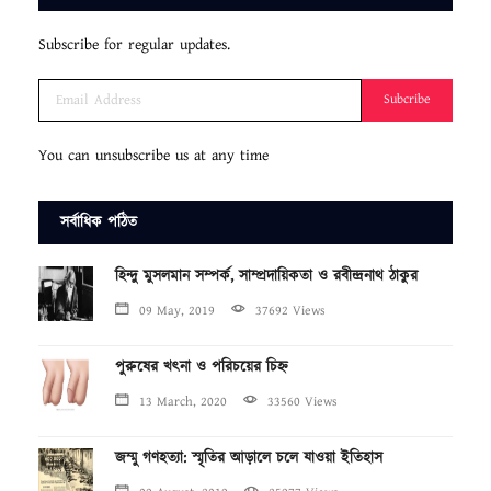
Subscribe for regular updates.
Subcribe
You can unsubscribe us at any time
সর্বাধিক পঠিত
হিন্দু মুসলমান সম্পর্ক, সাম্প্রদায়িকতা ও রবীন্দ্রনাথ ঠাকুর
09 May, 2019
37692 Views
পুরুষের খৎনা ও পরিচয়ের চিহ্ন
13 March, 2020
33560 Views
জম্মু গণহত্যা: স্মৃতির আড়ালে চলে যাওয়া ইতিহাস