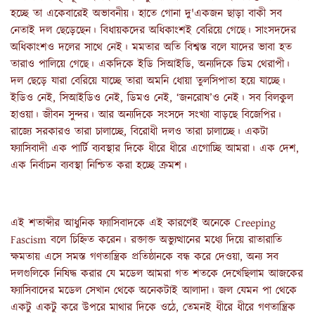
হচ্ছে তা একেবারেই অভাবনীয়। হাতে গোনা দু'একজন ছাড়া বাকী সব
নেতাই দল ছেড়েছেন। বিধায়কদের অধিকাংশই বেরিয়ে গেছে। সাংসদদের
অধিকাংশও দলের সাথে নেই। মমতার অতি বিশ্বস্ত বলে যাদের ভাবা হত
তারাও পালিয়ে গেছে। একদিকে ইডি সিআইডি, অন্যদিকে ডিম থেরাপী।
দল ছেড়ে যারা বেরিয়ে যাচ্ছে তারা অমনি ধোয়া তুলসিপাতা হয়ে যাচ্ছে।
ইডিও নেই, সিআইডিও নেই, ডিমও নেই, ‘জনরোষ’ও নেই। সব বিলকুল
হাওয়া। জীবন সুন্দর। আর অন্যদিকে সংসদে সংখ্যা বাড়ছে বিজেপির।
রাজ্যে সরকারও তারা চালাচ্ছে, বিরোধী দলও তারা চালাচ্ছে। একটা
ফ্যাসিবাদী এক পার্টি ব্যবস্থার দিকে ধীরে ধীরে এগোচ্ছি আমরা। এক দেশ,
এক নির্বাচন ব্যবস্থা নিশ্চিত করা হচ্ছে ক্রমশ।
এই শতাব্দীর আধুনিক ফ্যাসিবাদকে এই কারণেই অনেকে Creeping
Fascism বলে চিহ্নিত করেন। রক্তাক্ত অভ্যুত্থানের মধ্যে দিয়ে রাতারাতি
ক্ষমতায় এসে সমস্ত গণতান্ত্রিক প্র‍তিষ্ঠানকে বন্ধ করে দেওয়া, অন্য সব
দলগুলিকে নিষিদ্ধ করার যে মডেল আমরা গত শতকে দেখেছিলাম আজকের
ফ্যাসিবাদের মডেল সেখান থেকে অনেকটাই আলাদা। জল যেমন পা থেকে
একটু একটু করে উপরে মাথার দিকে ওঠে, তেমনই ধীরে ধীরে গণতান্ত্রিক