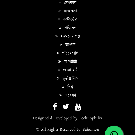
দেশকাল
অন্য অর্থ
কাটাছেঁড়া
পরিবেশ
সহমনের গল্প
আখ্যান
পাঁচমেশালি
অ-শরীরী
খোলা মাঠ
তৃতীয় লিঙ্গ
বিশ্ব
অন্বেষণ
Designed & Developed by
Technophilix
© All Rights Reserved to
Sahomon