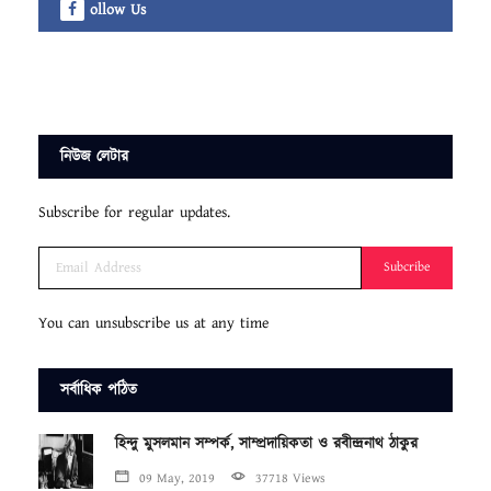
ollow Us
নিউজ লেটার
Subscribe for regular updates.
Subcribe
You can unsubscribe us at any time
সর্বাধিক পঠিত
হিন্দু মুসলমান সম্পর্ক, সাম্প্রদায়িকতা ও রবীন্দ্রনাথ ঠাকুর
09 May, 2019
37718 Views