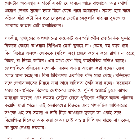
ঘোমটার অব্যবহার সম্পর্কে একটা যে প্রবচন আছে বাংলাতে, তার যথার্থ
প্রয়োগ দেখার সুযোগ হয়ত মিলে যেতে পারে আমাদের। সমস্যা হয়ে যাবে
তাঁদের যাঁরা কটা দিন ধরে সেকুলার ফ্রন্টের সেকুলারি মাহাত্ম্য বুঝতে ও
বোঝাতে আপ্রাণ চেষ্টা চালাচ্ছিলেন।
লক্ষণীয়, তৃণমূলের অপশাসনের কয়েকটি অনস্পষ্ট মৌল রাজনৈতিক মুদ্দার
বিরুদ্ধে কোনো আওয়াজ সিপিএম মোর্চা তুলছে না। যেমন, বহু বছর ধরে
বিনা বিচারে অসংখ্য লোককে (মহিলা সহ) জেলে কয়েদ করে রাখা। না হচ্ছে
বিচার, না দিচ্ছে জামিন। এর মধ্যে বেশ কিছু রাজনৈতিক বন্দিও আছে।
জেলগুলিতে বন্দিদের সঙ্গে নানা রকম অন্যায় আচরণ করা হচ্ছে। জেল
কোড মানা হচ্ছে না। বিনা চিকিৎসায় একাধিক বন্দি মারা গেছে। বন্দিদের
সঙ্গে দেখাসাক্ষাতের নিয়মে নানা ভাবে জটিলতা তৈরি করা হচ্ছে। করোনার
সময় জেলগুলিতে বিক্ষোভ দেখানোর অপরাধে পুলিশ ওয়ার্ডে ঢুকে ব্যাপক
মারধোর করেছে এবং দমদম সেন্ট্রাল জেলে পুলিশের গুলিতে অন্তত পাঁচজন
কয়েদি মারা গেছে। এই হত্যাকাণ্ডের বিরুদ্ধে এবং গণতান্ত্রিক অধিকারের
সপক্ষে এই সব সমস্যা ও দাবি নিয়ে আওয়াজ তুললে তা একই সঙ্গে
বিজেপি-র দিকেও তাক করা যেত। সেই রাস্তায় সিপিএম যাচ্ছে না। কেন,
তা বুঝে নেওয়া দরকার।