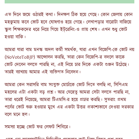
এত দিনে জমে ওঠারই কথা। দিনক্ষণ ঠিক হয়ে গেছে। কোন জেলায় কোন
মহকুমায় কবে ভোট হবে ঘোষণাও হয়ে গেছে। লেখাপড়ার বারোটা বাজিয়ে
স্কুল শিক্ষকদের ধরে নিয়ে গিয়ে ইট্‌রেনিং-ও প্রায় শেষ। এখন শুধু ভোট
হওয়া বাকি।
আমরা যারা বাম মনস্ক অদল কর্মী সমর্থক, যারা এখন বিজেপি-কে ভোট নয়
(NoVoteToBJP) আন্দোলন করছি, তারা কেন বিজেপি-র বদলে কাকে
ভোট দেবেন বলতে পারছি না, এই নিয়ে চার দিকে একটা গুঞ্জন উঠেছে।
তারই ব্যাখ্যায় আমার এই ব্যক্তিগত নিবেদন।
আমরা কেন সরাসরি বাম সংযুক্ত মোর্চাকে ভোট দিতে বলছি না, সিপিএম
মহলের এটা একটা বড় প্রশ্ন। আর যেহেতু আমরা সেটা বলতে পারছি না,
তারা ধরেই নিয়েছে, আমরা টিএমসি-র হয়ে প্রচার করছি। সুতরাং প্রথম
পর্বের ভোট শুরু হওয়ার মুখে এর একটা উত্তর প্রকাশ্যভাবে দেওয়া দরকার
বলে মনে হল।
সমস্যা হচ্ছে ভোট ফর লেফট শিবিরে।