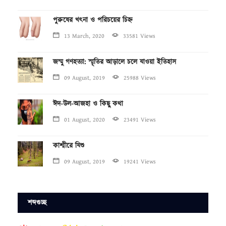
পুরুষের খৎনা ও পরিচয়ের চিহ্ন
13 March, 2020
33581 Views
জম্মু গণহত্যা: স্মৃতির আড়ালে চলে যাওয়া ইতিহাস
09 August, 2019
25988 Views
ঈদ-উল-আজহা ও কিছু কথা
01 August, 2020
23491 Views
কাশ্মীরে যিশু
09 August, 2019
19241 Views
শব্দগুচ্ছ