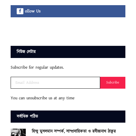
ollow Us
নিউজ লেটার
Subscribe for regular updates.
Subcribe
You can unsubscribe us at any time
সর্বাধিক পঠিত
হিন্দু মুসলমান সম্পর্ক, সাম্প্রদায়িকতা ও রবীন্দ্রনাথ ঠাকুর