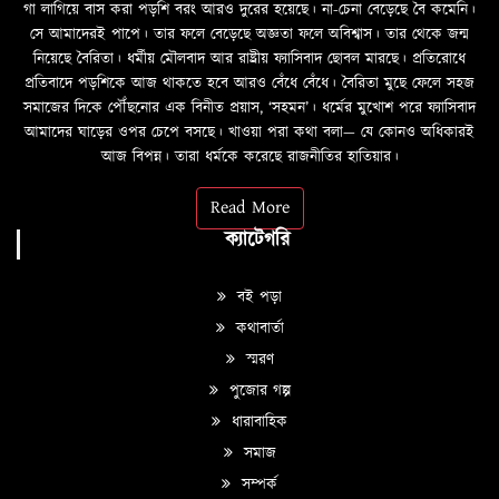
গা লাগিয়ে বাস করা পড়শি বরং আরও দুরের হয়েছে। না-চেনা বেড়েছে বৈ কমেনি।
সে আমাদেরই পাপে। তার ফলে বেড়েছে অজ্ঞতা ফলে অবিশ্বাস। তার থেকে জন্ম
নিয়েছে বৈরিতা। ধর্মীয় মৌলবাদ আর রাষ্ট্রীয় ফ্যাসিবাদ ছোবল মারছে। প্রতিরোধে
প্রতিবাদে পড়শিকে আজ থাকতে হবে আরও বেঁধে বেঁধে। বৈরিতা মুছে ফেলে সহজ
সমাজের দিকে পৌঁছনোর এক বিনীত প্রয়াস, ‘সহমন’। ধর্মের মুখোশ পরে ফ্যাসিবাদ
আমাদের ঘাড়ের ওপর চেপে বসছে। খাওয়া পরা কথা বলা—­­ যে কোনও অধিকারই
আজ বিপন্ন। তারা ধর্মকে করেছে রাজনীতির হাতিয়ার।
Read More
ক্যাটেগরি
বই পড়া
কথাবার্তা
স্মরণ
পুজোর গল্প
ধারাবাহিক
সমাজ
সম্পর্ক