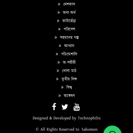
দেশকাল
অন্য অর্থ
কাটাছেঁড়া
পরিবেশ
সহমনের গল্প
আখ্যান
পাঁচমেশালি
অ-শরীরী
খোলা মাঠ
তৃতীয় লিঙ্গ
বিশ্ব
অন্বেষণ
Designed & Developed by
Technophilix
© All Rights Reserved to
Sahomon