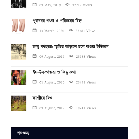
09 May, 2019
37719 Views
পুরুষের খৎনা ও পরিচয়ের চিহ্ন
13 March, 2020
33581 Views
জম্মু গণহত্যা: স্মৃতির আড়ালে চলে যাওয়া ইতিহাস
09 August, 2019
25988 Views
ঈদ-উল-আজহা ও কিছু কথা
01 August, 2020
23491 Views
কাশ্মীরে যিশু
09 August, 2019
19241 Views
শব্দগুচ্ছ