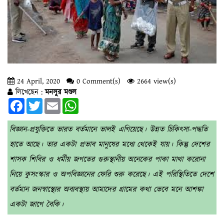
24 April, 2020
0 Comment(s)
2664 view(s)
লিখেছেন :
মনসুর মণ্ডল
Facebook
Twitter
Email
WhatsApp
বিজ্ঞান-প্রযুক্তিতে ভারত বর্তমানে ভালই এগিয়েছে। উন্নত চিকিৎসা-পদ্ধতি
হাতে আছে। তার একটা প্রভাব মানুষের মধ্যে থেকেই যায়। কিন্তু দেশের
শাসক শিবির ও ধর্মীয় জগতের গুরুস্থানীয় অনেকের পাকা মাথা করোনা
নিয়ে কুসংস্কার ও অপবিজ্ঞানের ফেরি শুরু করেছে। এই পরিস্থিতিতে দেশে
বর্তমান জনস্বাস্থ্যের অব্যবস্থায় আমাদের গ্রামের কথা ভেবে মনে আশঙ্কা
একটা জাগে বৈকি।