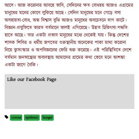
আসে। আজ করোনার আবহে ভাবি, সেদিনের ক্ষত বোধহয় আজও এগ্রামের
মানুষের মনের কোণে লুকিয়ে আছে। সেদিন মানুষের মনে গেড়ে বসা
অসহায়তা-বোধ, অন্ধ বিশ্বাস বুঝি আজও মানুষের অবচেতনে দাগ কাটে।
বিজ্ঞান-প্রযুক্তিতে ভারত বর্তমানে ভালই এগিয়েছে। উন্নত চিকিৎসা-পদ্ধতি
হাতে আছে। তার একটা প্রভাব মানুষের মধ্যে থেকেই যায়। কিন্তু দেশের
শাসক শিবির ও ধর্মীয় জগতের গুরুস্থানীয় অনেকের পাকা মাথা করোনা
নিয়ে কুসংস্কার ও অপবিজ্ঞানের ফেরি শুরু করেছে। এই পরিস্থিতিতে দেশে
বর্তমান জনস্বাস্থ্যের অব্যবস্থায় আমাদের গ্রামের কথা ভেবে মনে আশঙ্কা
একটা জাগে বৈকি।
Like our Facebook Page
corona
epidemic
hunger