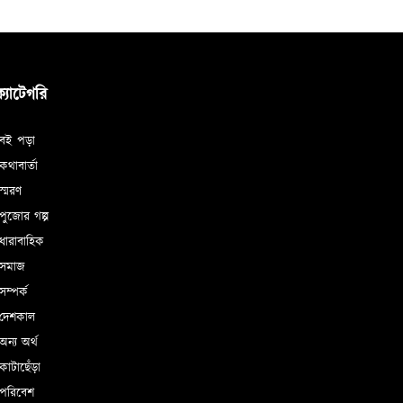
ক্যাটেগরি
বই পড়া
থাবার্তা
্মরণ
ুজোর গল্প
ধারাবাহিক
সমাজ
ম্পর্ক
দেশকাল
ন্য অর্থ
াটাছেঁড়া
পরিবেশ