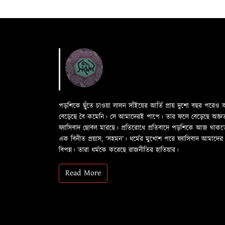
পড়শিকে ছুঁতে চাওয়া লালন সাঁইয়ের আর্তি প্রায় দুশো বছর পরে
বেড়েছে বৈ কমেনি। সে আমাদেরই পাপে। তার ফলে বেড়েছে অজ্ঞতা ফল
ফ্যাসিবাদ ছোবল মারছে। প্রতিরোধে প্রতিবাদে পড়শিকে আজ থাক
এক বিনীত প্রয়াস, ‘সহমন’। ধর্মের মুখোশ পরে ফ্যাসিবাদ আমা
বিপন্ন। তারা ধর্মকে করেছে রাজনীতির হাতিয়ার।
Read More