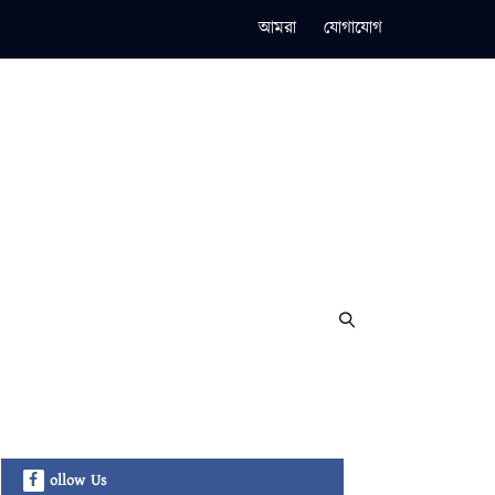
আমরা
যোগাযোগ
ollow Us