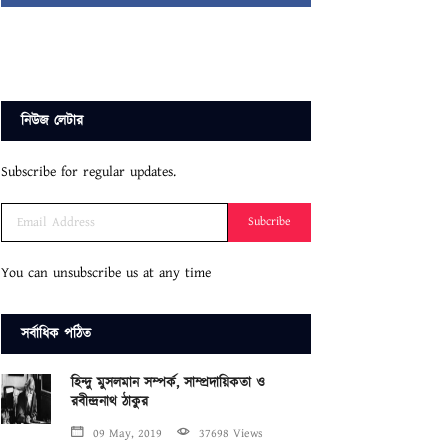
নিউজ লেটার
Subscribe for regular updates.
Subcribe
You can unsubscribe us at any time
সর্বাধিক পঠিত
হিন্দু মুসলমান সম্পর্ক, সাম্প্রদায়িকতা ও
রবীন্দ্রনাথ ঠাকুর
09 May, 2019
37698 Views