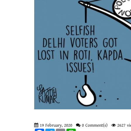
19 February, 2020
0 Comment(s)
2627 vi
Facebook
Twitter
Email
WhatsApp