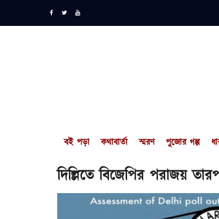
বই পড়া
কথাবার্তা
স্মরণ
পুজোর গল্প
ধা
দিল্লিতে বিজেপির পরাজয় তার