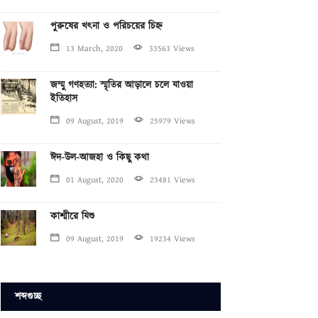
পুরুষের খৎনা ও পরিচয়ের চিহ্ন
13 March, 2020
33563 Views
জম্মু গণহত্যা: স্মৃতির আড়ালে চলে যাওয়া
ইতিহাস
09 August, 2019
25979 Views
ঈদ-উল-আজহা ও কিছু কথা
01 August, 2020
23481 Views
কাশ্মীরে যিশু
09 August, 2019
19234 Views
শব্দগুচ্ছ