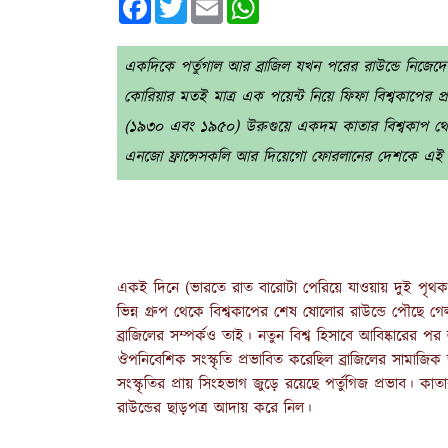
একদিকে পর্তুগাল আর ব্রাজিল যখন পরের রাউন্ডে নিজেদে
কোরিয়ার মতই মাত্র এক পয়েন্ট নিয়ে ফিফা বিশ্বকাপের প্
(১৯৩০ এবং ১৯৫০) উরুগুয়ে একদম কাতার বিশ্বকাপ থেকে
এনজো ফ্রান্সেসকলি আর দিয়েগো ফোরলানের দেশকে এই ব
একই দিনে (ভারতে রাত বারোটা পেরিয়ে যাওয়ায় দুই পৃথক 
ভিন্ন গ্রুপ থেকে বিশ্বকাপের শেষ ষোলোর রাউন্ডে পৌছে গেল
ব্রাজিলের সম্পর্কও তাই। নতুন বিশ্ব হিসাবে আবিষ্কারের
ঔপনিবেশিক সংস্কৃতি প্রভাবিত করেছিল ব্রাজিলের সামাজ
সংস্কৃতির প্রায় সিংহভাগ জুড়ে রয়েছে পর্তুগিজ প্রভাব। কাতা
রাউন্ডের ছাড়পত্র আদায় করে নিল।