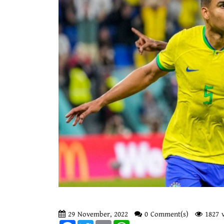
29 November, 2022
0 Comment(s)
1827 v
Facebook
Twitter
Email
WhatsApp