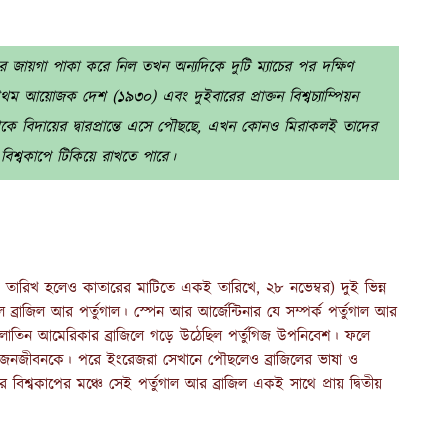
র জায়গা পাকা করে নিল তখন অন্যদিকে দুটি ম্যাচের পর দক্ষিণ
রথম আয়োজক দেশ (১৯৩০) এবং দুইবারের প্রাক্তন বিশ্বচ্যাম্পিয়ন
 বিদায়ের দ্বারপ্রান্তে এসে পৌছছে, এখন কোনও মিরাকলই তাদের
িশ্বকাপে টিকিয়ে রাখতে পারে।
তারিখ হলেও কাতারের মাটিতে একই তারিখে, ২৮ নভেম্বর) দুই ভিন্ন
 ব্রাজিল আর পর্তুগাল। স্পেন আর আর্জেন্টিনার যে সম্পর্ক পর্তুগাল আর
 পর লাতিন আমেরিকার ব্রাজিলে গড়ে উঠেছিল পর্তুগিজ উপনিবেশ। ফলে
িক জনজীবনকে। পরে ইংরেজরা সেখানে পৌছলেও ব্রাজিলের ভাষা ও
র বিশ্বকাপের মঞ্চে সেই পর্তুগাল আর ব্রাজিল একই সাথে প্রায় দ্বিতীয়