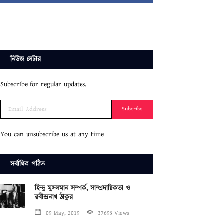
নিউজ লেটার
Subscribe for regular updates.
Subcribe
You can unsubscribe us at any time
সর্বাধিক পঠিত
হিন্দু মুসলমান সম্পর্ক, সাম্প্রদায়িকতা ও
রবীন্দ্রনাথ ঠাকুর
09 May, 2019
37698 Views