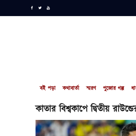
বই পড়া
কথাবার্তা
স্মরণ
পুজোর গল্প
ধা
কাতার বিশ্বকাপে দ্বিতীয় রাউন্