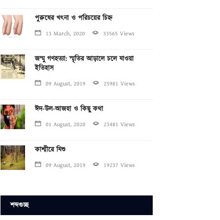
পুরুষের খৎনা ও পরিচয়ের চিহ্ন
13 March, 2020
33565 Views
জম্মু গণহত্যা: স্মৃতির আড়ালে চলে যাওয়া
ইতিহাস
09 August, 2019
25981 Views
ঈদ-উল-আজহা ও কিছু কথা
01 August, 2020
23481 Views
কাশ্মীরে যিশু
09 August, 2019
19237 Views
শব্দগুচ্ছ