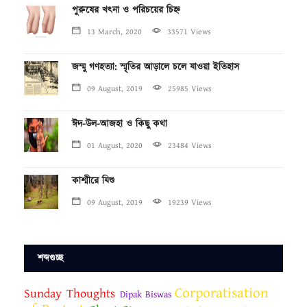
পুরুষের খৎনা ও পরিচয়ের চিহ্ন
13 March, 2020
33571 Views
জম্মু গণহত্যা: স্মৃতির আড়ালে চলে যাওয়া ইতিহাস
09 August, 2019
25985 Views
ঈদ-উল-আজহা ও কিছু কথা
01 August, 2020
23484 Views
কাশ্মীরে যিশু
09 August, 2019
19239 Views
শব্দগুচ্ছ
Corporatisation
Sunday Thoughts
Dipak Biswas