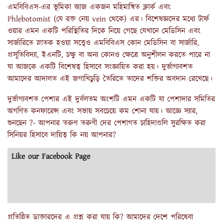
এমবিবিএস-এর ভূমিকা আজ একজন মহিমান্বিত ক্লার্ক এবং
Phlebotomist (যে রক্ত নেয় vein থেকে) এর। বিশেষজ্ঞদের মধ্যে টার্ফ
ওয়ার এমন একটি পরিস্থিতির দিকে নিয়ে গেছে যেখানে মেডিসিন এবং
সার্জারিতে স্নাতক হওয়া সত্ত্বেও এমবিবিএস কোন মেডিসিন বা সার্জারি,
প্রসূতিবিদ্যা, ইএনটি, চক্ষু বা অন্য কোনও ক্ষেত্রে অনুশীলন করতে পারে না
যা আজকে একটি বিশেষত্ব হিসাবে সংজ্ঞায়িত করা হয়। দুর্ভাগ্যবশত
আমাদের আদালত এই জগাখিচুড়ি তৈরিতে তাদের শক্তির অবদান রেখেছে।
দুর্ভাগ্যবশত পেশার এই দুর্বলতম অংশটি এমন একটি যা পেশাদার সমিতির
অগণিত কনফারেন্স এবং সভায় সবচেয়ে কম শোনা যায়। আজ্ঞে স্যার,
শুনছেন ?- আপনার তরুণ তরুণী দের পেশাগত চাহিদাগুলি সুরক্ষিত করা
সিনিয়র হিসাবে দায়িত্ব কি নয় আপনার?
Like our Facebook Page
প্রতিষ্ঠিত ডাক্তারদের এ প্রশ্ন করা যায় কি? আমাদের দেশে পরিষেবা