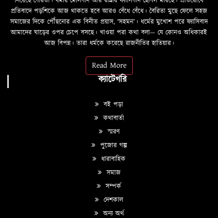
নিয়েছে বৈরিতা। ধর্মীয় মৌলবাদ আর রাষ্ট্রীয় ফ্যাসিবাদ ছোবল মারছে। প্রতিরোধে
প্রতিবাদে পড়শিকে আজ থাকতে হবে আরও বেঁধে বেঁধে। বৈরিতা মুছে ফেলে সহজ
সমাজের দিকে পৌঁছনোর এক বিনীত প্রয়াস, ‘সহমন’। ধর্মের মুখোশ পরে ফ্যাসিবাদ
আমাদের ঘাড়ের ওপর চেপে বসছে। খাওয়া পরা কথা বলা—­­ যে কোনও অধিকারই
আজ বিপন্ন। তারা ধর্মকে করেছে রাজনীতির হাতিয়ার।
Read More
ক্যাটেগরি
বই পড়া
কথাবার্তা
স্মরণ
পুজোর গল্প
ধারাবাহিক
সমাজ
সম্পর্ক
দেশকাল
অন্য অর্থ