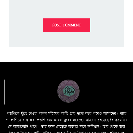
পড়শিকে ছুঁতে চাওয়া লালন সাঁইয়ের আর্তি প্রায় দুশো বছর পরেও আমাদের। গায়ে
গা লাগিয়ে বাস করা পড়শি বরং আরও দুরের হয়েছে। না-চেনা বেড়েছে বৈ কমেনি।
সে আমাদেরই পাপে। তার ফলে বেড়েছে অজ্ঞতা ফলে অবিশ্বাস। তার থেকে জন্ম