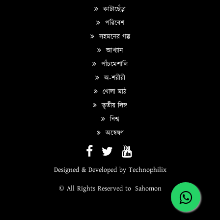
কাটাছেঁড়া
পরিবেশ
সহমনের গল্প
আখ্যান
পাঁচমেশালি
অ-শরীরী
খোলা মাঠ
তৃতীয় লিঙ্গ
বিশ্ব
অন্বেষণ
Designed & Developed by
Technophilix
© All Rights Reserved to
Sahomon