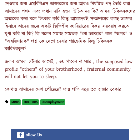
দেওয়ার জন্য এমবিবিএস ডাক্তারদের জন্য আরও নিয়মিত পদ তৈরি করা
আমাদের প্রথম এবং প্রধান দাবি হওয়া উচিত নয় কি? আমরা চিকিৎসকদের
অভাবের কথা বলে চিৎকার করি কিন্তু আমাদেরই সম্প্রদায়ের কাছে ডাক্তার
হিসাবে তাদের জন্যে একটি স্থিতিশীল ক্যারিয়ারের বিকল্প সরবরাহ করতে
ঘৃণা করি না কি? কি বলেন‌ সমাজ সচেতক "নো ভ্যাক্সার" বলে "অপর" ও
"অস্বস্তিদায়ক" প্রশ্ন কে দেগে দেবার প্যান্ডেমিক কিছু চিকিৎসক
কারিগরকূল?
জবাব আমরা চাইবার আগেই , ভয় পাবেন না স্যার , the supposed low
profile "others" of your brotherhood , fraternal community
will not let you to sleep.
কোথায় আমাদের দেশ পৌঁছেছে? প্রায় প্রতি বছর ৩৫ হাজার বেকার
MBBS
DOCTORS
Unemployment
ollow Us