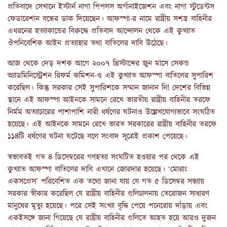
প্রতিবাদে সেখানে ইস্টার্ন নাগা পিপলস অর্গানাইজেশন এবং নাগা স্টুডেন্টস
ফেডারেশান বন্ধের ডাক দিয়েছেন। আফস্পা-র নামে রাষ্ট্রীয় সশস্ত্র বাহিনীর
এধরনের হত্যাকান্ডের বিরুদ্ধে প্রতিবাদ আন্দোলন থেকে এই কুখ্যাত
ঔপনিবেশিক আইন প্রত্যাহার তথা বাতিলের দাবি উঠেছে।
আজ থেকে দেড় দশক আগে ২০০৭ খ্রিস্টাব্দের জুন মাসে সেকন্ড
অ্যাডমিনিস্ট্রেশন রিফর্ম কমিশন-ও এই কুখ্যাত আফস্পা বাতিলের সুপারিশ
করেছিল। কিন্তু সরকার সেই সুপারিশকে সম্মান জানান নি! দেশের বিভিন্ন
স্থানে এই আফস্পা আইনকে সামনে রেখে ভারতীয় রাষ্ট্রীয় বাহিনীর তরফে
নির্মম অত্যাচারের পাশাপাশি নারী ধর্ষণের ঘটনাও উল্লেখযোগ্যভাবে সংঘঠিত
হয়েছে। এই আইনকে সামনে রেখে ভারত সরকারের রাষ্ট্রীয় বাহিনীর তরফে
১১৪টি ধর্ষণের ঘটনা ঘটেছে বলে সংবাদ সূত্রেই প্রকাশ পেয়েছে।
স্বভাবতই গত ৪ ডিসেম্বরের গণহত্যা সংঘটিত হওয়ার পর থেকে এই
কুখ্যাত আফস্পা বাতিলের দাবি এখানে জোরদার হয়েছে। ‘মোরাং
একসপ্রেস’ পরিবেশিত এক তথ্যে জানা যায় যে গত ৫ ডিসেম্বর সন্ধ্যায়
সরকার স্বীকার করেছিল যে রাষ্ট্রীয় বাহিনীর গুলিচালনায় তেরোজন সাধারণ
মানুষের মৃত্যু হয়েছে। পরে সেই সংখ্যা বৃদ্ধি পেয়ে পনেরোয় দাঁড়ায় এবং
একইসঙ্গে জানা গিয়েছে যে রাষ্ট্রীয় বাহিনীর গুলিতে আহত হয়ে আরও দুজন