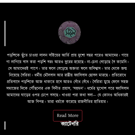
পড়শিকে ছুঁতে চাওয়া লালন সাঁইয়ের আর্তি প্রায় দুশো বছর পরেও আমাদের। গায়ে
গা লাগিয়ে বাস করা পড়শি বরং আরও দুরের হয়েছে। না-চেনা বেড়েছে বৈ কমেনি।
সে আমাদেরই পাপে। তার ফলে বেড়েছে অজ্ঞতা ফলে অবিশ্বাস। তার থেকে জন্ম
নিয়েছে বৈরিতা। ধর্মীয় মৌলবাদ আর রাষ্ট্রীয় ফ্যাসিবাদ ছোবল মারছে। প্রতিরোধে
প্রতিবাদে পড়শিকে আজ থাকতে হবে আরও বেঁধে বেঁধে। বৈরিতা মুছে ফেলে সহজ
সমাজের দিকে পৌঁছনোর এক বিনীত প্রয়াস, ‘সহমন’। ধর্মের মুখোশ পরে ফ্যাসিবাদ
আমাদের ঘাড়ের ওপর চেপে বসছে। খাওয়া পরা কথা বলা—­­ যে কোনও অধিকারই
আজ বিপন্ন। তারা ধর্মকে করেছে রাজনীতির হাতিয়ার।
Read More
ক্যাটেগরি