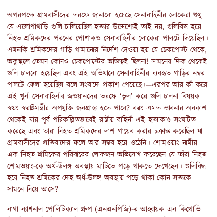
অপরপক্ষে গ্রামবাসীদের তরফে জানানো হয়েছে সেনাবাহিনীর লোকেরা শুধু
যে এলোপাথাড়ি গুলি চালিয়েছিল হত্যার উদ্দেশ্যেই তাই নয়, গুলিবিদ্ধ হয়ে
নিহত শ্রমিকদের পরনের পোশাকও সেনাবাহিনীর লোকেরা পালটে দিয়েছিল।
এমনকি শ্রমিকদের গাড়ি থামানোর নির্দেশ দেওয়া হয় যে চেকপোস্ট থেকে,
অকুস্থলে তেমন কোনও চেকপোস্টের অস্তিত্বই ছিলনা! সামনের দিক থেকেই
গুলি চালনো হয়েছিল এবং এই অভিযানে সেনাবাহিনীর ব্যবহৃত গাড়ির নম্বর
পালটে ফেলা হয়েছিল বলে সংবাদে প্রকাশ পেয়েছে।—এরপর আর কী করে
এই খুনী সেনাবাহিনীর জওয়ানদের তরফে ‘ভুল’ করে গুলি চালনা বিষয়ক
স্বয়ং স্বরাষ্ট্রমন্ত্রীর অপযুক্তি জনগ্রাহ্য হতে পারে? বরং এমত ভাবনার অবকাশ
থেকেই যায় পূর্ব পরিকল্পিতভাবেই রাষ্ট্রীয় বাহিনী এই হত্যাকাণ্ড সংঘটিত
করেছে এবং তারা নিহত শ্রমিকদের লাশ গায়েব করার চক্রান্ত করেছিল যা
গ্রামবাসীদের প্রতিবাদের ফলে আর সম্ভব হয়ে ওঠেনি। শোমওয়াং নামীয়
এক নিহত শ্রমিকের পরিবারের লোকজন অভিযোগ করেছেন যে তাঁরা নিহত
শোমওয়াং-কে অর্ধ-উলঙ্গ অবস্থায় মাটিতে পড়ে থাকতে দেখেছেন। গুলিবিদ্ধ
হয়ে নিহত শ্রমিকের দেহ অর্ধ-উলঙ্গ অবস্থায় পড়ে থাকা কোন সত্যকে
সামনে নিয়ে আসে?
নাগা ন্যাশনাল পোলিটিক্যাল গ্রুপ (এনএনপিজি)-র আহ্বায়ক এন কিথোভি