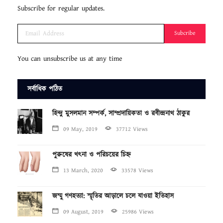
Subscribe for regular updates.
Subcribe
You can unsubscribe us at any time
সর্বাধিক পঠিত
হিন্দু মুসলমান সম্পর্ক, সাম্প্রদায়িকতা ও রবীন্দ্রনাথ ঠাকুর
09 May, 2019
37712 Views
পুরুষের খৎনা ও পরিচয়ের চিহ্ন
13 March, 2020
33578 Views
জম্মু গণহত্যা: স্মৃতির আড়ালে চলে যাওয়া ইতিহাস
09 August, 2019
25986 Views