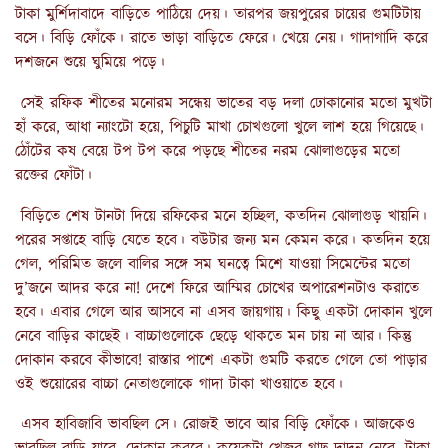
টাকা মুর্শিদাবাদে বাড়িতে পাঠিয়ে দেয়। তারপর জয়পুরের চায়ের গুমটিটায়
বসে। বিড়ি ফোঁকে। রাতে ভাড়া বাড়িতে ফেরে। খেয়ে নেয়। গাদাগাদি করে
দশজনে শুয়ে ঘুমিয়ে পড়ে।
সেই রফিক শীতের মনোরম সন্ধেয় ভাতের বড় দলা ঢোকানোর মতো মুখটা
হাঁ করে, আধা ন্যাংটো হয়ে, পিচুটি মাখা চোখগুলো খুলে লাশ হয়ে গিয়েছে।
ঠোঁটের কষ বেয়ে টপ টপ করে পড়ছে শীতের নরম ঝোলাগুড়ের মতো
রক্তের ফোঁটা।
বিড়িতে শেষ টানটা দিয়ে রফিকের মনে হচ্ছিল, কতদিন ঝোলাগুড় খায়নি।
পরের সপ্তাহে বাড়ি যেতে হবে। বউটার জন্য মন কেমন করে। কতদিন হয়ে
গেল, পরিমিত জলে বালির সঙ্গে সম ঘনত্বে মিশে যাওয়া সিমেন্টের মতো
দু’জনে আদর করে না! দেশে ফিরে আম্মির চোখের অপারেশনটাও করাতে
হবে। এবার গেলে আর আসবে না এসব জায়গায়। কিছু একটা দোকান খুলে
নেবে বাড়ির কাছেই। বাচ্চাগুলোকে ছেড়ে থাকতে মন চায় না আর। কিন্তু
দোকান করবে কীভাবে! রাস্তার পাশে একটা গুমটি করতে গেলে তো পাড়ার
ওই শুয়োরের বাচ্চা নেতাগুলোকে গাদা টাকা খাওয়াতে হবে।
এসব হাবিজাবি ভাবছিল সে। রোজই ভাবে আর বিড়ি ফোঁকে। আজকেও