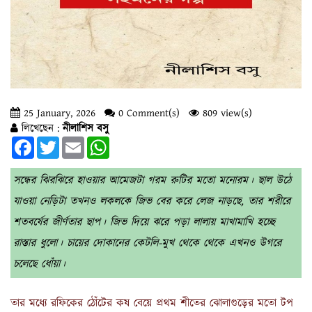
25 January, 2026
0 Comment(s)
809 view(s)
লিখেছেন :
নীলাশিস বসু
Facebook
Twitter
Email
WhatsApp
সন্ধের ঝিরঝিরে হাওয়ার আমেজটা গরম রুটির মতো মনোরম। ছাল উঠে
যাওয়া নেড়িটা তখনও লকলকে জিভ বের করে লেজ নাড়ছে, তার শরীরে
শতবর্ষের জীর্ণতার ছাপ। জিভ দিয়ে ঝরে পড়া লালায় মাখামাখি হচ্ছে
রাস্তার ধুলো। চায়ের দোকানের কেটলি-মুখ থেকে থেকে এখনও উগরে
চলেছে ধোঁয়া।
তার মধ্যে রফিকের ঠোঁটের কষ বেয়ে প্রথম শীতের ঝোলাগুড়ের মতো টপ