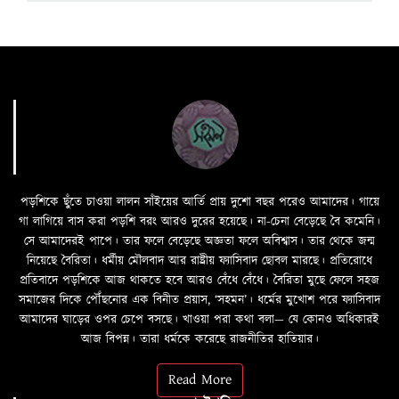
পড়শিকে ছুঁতে চাওয়া লালন সাঁইয়ের আর্তি প্রায় দুশো বছর পরেও আমাদের। গায়ে
গা লাগিয়ে বাস করা পড়শি বরং আরও দুরের হয়েছে। না-চেনা বেড়েছে বৈ কমেনি।
সে আমাদেরই পাপে। তার ফলে বেড়েছে অজ্ঞতা ফলে অবিশ্বাস। তার থেকে জন্ম
নিয়েছে বৈরিতা। ধর্মীয় মৌলবাদ আর রাষ্ট্রীয় ফ্যাসিবাদ ছোবল মারছে। প্রতিরোধে
প্রতিবাদে পড়শিকে আজ থাকতে হবে আরও বেঁধে বেঁধে। বৈরিতা মুছে ফেলে সহজ
সমাজের দিকে পৌঁছনোর এক বিনীত প্রয়াস, ‘সহমন’। ধর্মের মুখোশ পরে ফ্যাসিবাদ
আমাদের ঘাড়ের ওপর চেপে বসছে। খাওয়া পরা কথা বলা—­­ যে কোনও অধিকারই
আজ বিপন্ন। তারা ধর্মকে করেছে রাজনীতির হাতিয়ার।
Read More