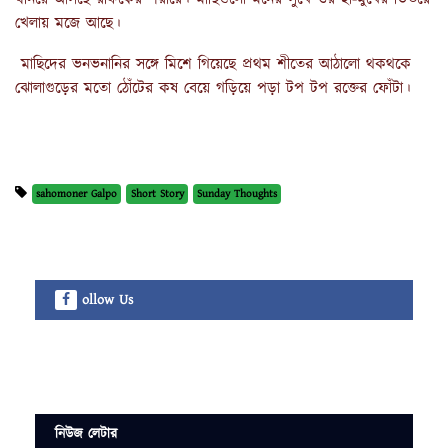
খেলায় মজে আছে।
মাছিদের ভনভনানির সঙ্গে মিশে গিয়েছে প্রথম শীতের আঠালো থকথকে
ঝোলাগুড়ের মতো ঠোঁটের কষ বেয়ে গড়িয়ে পড়া টপ টপ রক্তের ফোঁটা।
sahomoner Galpo
Short Story
Sunday Thoughts
ollow Us
নিউজ লেটার