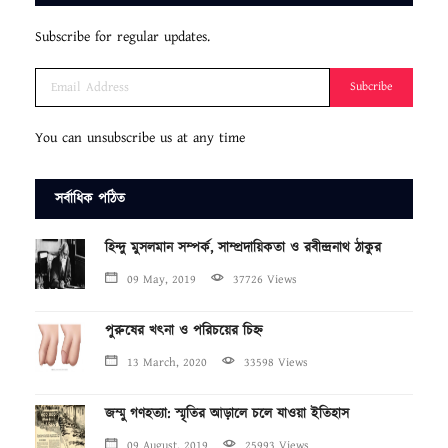
Subscribe for regular updates.
Subcribe
You can unsubscribe us at any time
সর্বাধিক পঠিত
হিন্দু মুসলমান সম্পর্ক, সাম্প্রদায়িকতা ও রবীন্দ্রনাথ ঠাকুর
09 May, 2019
37726 Views
পুরুষের খৎনা ও পরিচয়ের চিহ্ন
13 March, 2020
33598 Views
জম্মু গণহত্যা: স্মৃতির আড়ালে চলে যাওয়া ইতিহাস
09 August, 2019
25993 Views