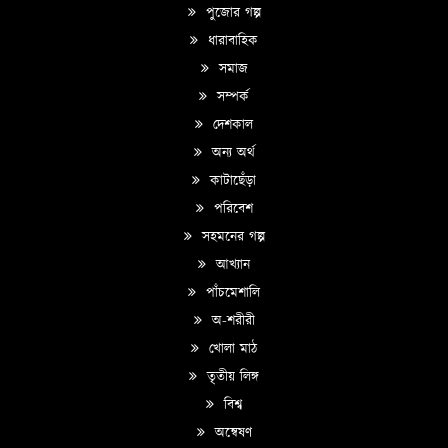
পুজোর গল্প
ধারাবাহিক
সমাজ
সম্পর্ক
দেশকাল
অন্য অর্থ
কাটাছেঁড়া
পরিবেশ
সহমনের গল্প
আখ্যান
পাঁচমেশালি
অ-শরীরী
খোলা মাঠ
তৃতীয় লিঙ্গ
বিশ্ব
অন্বেষণ