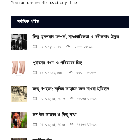
You can unsubscribe us at any time
সর্বাধিক পঠিত
হিন্দু মুসলমান সম্পর্ক, সাম্প্রদায়িকতা ও রবীন্দ্রনাথ ঠাকুর
09 May, 2019
37722 Views
পুরুষের খৎনা ও পরিচয়ের চিহ্ন
13 March, 2020
33583 Views
জম্মু গণহত্যা: স্মৃতির আড়ালে চলে যাওয়া ইতিহাস
09 August, 2019
25990 Views
ঈদ-উল-আজহা ও কিছু কথা
01 August, 2020
23494 Views