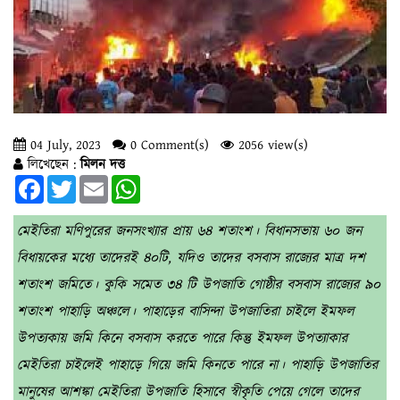
04 July, 2023
0 Comment(s)
2056 view(s)
লিখেছেন :
মিলন দত্ত
Facebook
Twitter
Email
WhatsApp
মেইতিরা মণিপুরের জনসংখ্যার প্রায় ৬৪ শতাংশ। বিধানসভায় ৬০ জন
বিধায়কের মধ্যে তাদেরই ৪০টি, যদিও তাদের বসবাস রাজ্যের মাত্র দশ
শতাংশ জমিতে। কুকি সমেত ৩৪ টি উপজাতি গোষ্ঠীর বসবাস রাজ্যের ৯০
শতাংশ পাহাড়ি অঞ্চলে। পাহাড়ের বাসিন্দা উপজাতিরা চাইলে ইমফল
উপত্যকায় জমি কিনে বসবাস করতে পারে কিন্তু ইমফল উপত্যাকার
মেইতিরা চাইলেই পাহাড়ে গিয়ে জমি কিনতে পারে না। পাহাড়ি উপজাতির
মানুষের আশঙ্কা মেইতিরা উপজাতি হিসাবে স্বীকৃতি পেয়ে গেলে তাদের