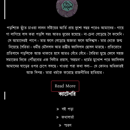
পড়শিকে ছুঁতে চাওয়া লালন সাঁইয়ের আর্তি প্রায় দুশো বছর পরেও আমাদের। গায়ে
গা লাগিয়ে বাস করা পড়শি বরং আরও দুরের হয়েছে। না-চেনা বেড়েছে বৈ কমেনি।
সে আমাদেরই পাপে। তার ফলে বেড়েছে অজ্ঞতা ফলে অবিশ্বাস। তার থেকে জন্ম
নিয়েছে বৈরিতা। ধর্মীয় মৌলবাদ আর রাষ্ট্রীয় ফ্যাসিবাদ ছোবল মারছে। প্রতিরোধে
প্রতিবাদে পড়শিকে আজ থাকতে হবে আরও বেঁধে বেঁধে। বৈরিতা মুছে ফেলে সহজ
সমাজের দিকে পৌঁছনোর এক বিনীত প্রয়াস, ‘সহমন’। ধর্মের মুখোশ পরে ফ্যাসিবাদ
আমাদের ঘাড়ের ওপর চেপে বসছে। খাওয়া পরা কথা বলা—­­ যে কোনও অধিকারই
আজ বিপন্ন। তারা ধর্মকে করেছে রাজনীতির হাতিয়ার।
Read More
ক্যাটেগরি
বই পড়া
কথাবার্তা
স্মরণ