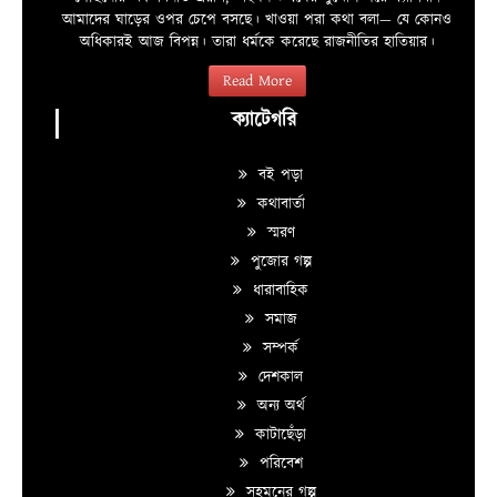
আমাদের ঘাড়ের ওপর চেপে বসছে। খাওয়া পরা কথা বলা—­­ যে কোনও
অধিকারই আজ বিপন্ন। তারা ধর্মকে করেছে রাজনীতির হাতিয়ার।
Read More
ক্যাটেগরি
বই পড়া
কথাবার্তা
স্মরণ
পুজোর গল্প
ধারাবাহিক
সমাজ
সম্পর্ক
দেশকাল
অন্য অর্থ
কাটাছেঁড়া
পরিবেশ
সহমনের গল্প