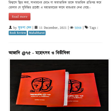
বিশ্বাসে স্থিত করা, সাধারণের চোখে যা অস্বাভাবিক তাকে স্বাভাবিক প্রতিপন্ন করে
তোলার যে সুচিন্তিত প্রচেষ্টা এ মহাভারতের কালে বারংবার দেখা গেছে।
Read more
by
সুতপা সেন
|
11 December, 2021
|
5044
|
Tags :
Book Review
Mahabharat
আজাদি @৭৫ - মহোৎসব ও বিভীষিকা