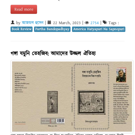
Read more
by
আজমল হুসেন
|
22 March, 2023
|
2754
|
Tags :
Book Review
Partha Bandopadhyay
America Hatyapuri Na Sapnopuri
গঙ্গা যমুনি তেহজিব: আমাদের উজ্জল ঐতিহ্য