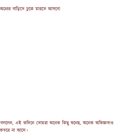
ন্যের বাড়িতে ঢুকে মারতে আসবে!
েকে বললেন, এই কদিনে তোমরা অনেক কিছু শুনেছ, অনেক অভিজ্ঞতাও
 ভেতরে না আসে।