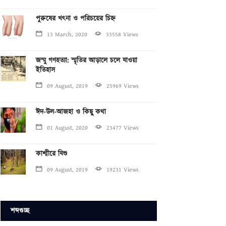
পুরুষের খৎনা ও পরিচয়ের চিহ্ন
13 March, 2020
33558 Views
জম্মু গণহত্যা: স্মৃতির আড়ালে চলে যাওয়া
ইতিহাস
09 August, 2019
25969 Views
ঈদ-উল-আজহা ও কিছু কথা
01 August, 2020
23477 Views
কাশ্মীরে যিশু
09 August, 2019
19231 Views
শব্দগুচ্ছ