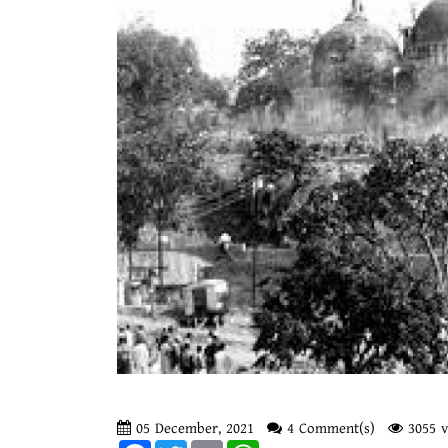
05 December, 2021
4 Comment(s)
3055 v
Facebook
Twitter
Email
WhatsApp