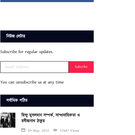
নিউজ লেটার
Subscribe for regular updates.
Subcribe
You can unsubscribe us at any time
সর্বাধিক পঠিত
হিন্দু মুসলমান সম্পর্ক, সাম্প্রদায়িকতা ও
রবীন্দ্রনাথ ঠাকুর
09 May, 2019
37687 Views