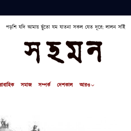
পড়শি যদি আমায় ছুঁতো যম যাতনা সকল যেত দূরে: লালন সাঁই
রাবাহিক
সমাজ
সম্পর্ক
দেশকাল
আরও