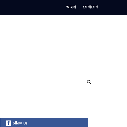
আমরা
যোগাযোগ
ollow Us