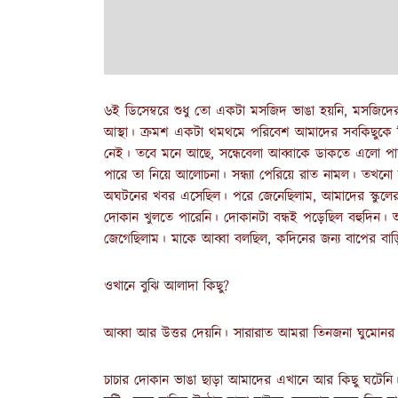
৬ই ডিসেম্বরে শুধু তো একটা মসজিদ ভাঙা হয়নি, মসজিদের সঙ্
আস্থা। ক্রমশ একটা থমথমে পরিবেশ আমাদের সবকিছুকে ন
নেই। তবে মনে আছে, সন্ধেবেলা আব্বাকে ডাকতে এলো পা
পারে তা নিয়ে আলোচনা। সন্ধ্যা পেরিয়ে রাত নামল। তখনো
অঘটনের খবর এসেছিল। পরে জেনেছিলাম, আমাদের স্কুলের
দোকান খুলতে পারেনি। দোকানটা বন্ধই পড়েছিল বহুদিন
জেগেছিলাম। মাকে আব্বা বলছিল, কদিনের জন্য বাপের বাড়
ওখানে বুঝি আলাদা কিছু?
আব্বা আর উত্তর দেয়নি। সারারাত আমরা তিনজনা ঘুমোনর
চাচার দোকান ভাঙা ছাড়া আমাদের এখানে আর কিছু ঘটেনি। 