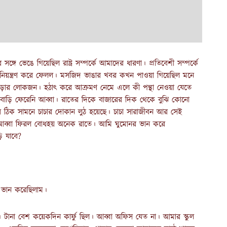
গে ভেঙে গিয়েছিল রাষ্ট্র সম্পর্কে আমাদের ধারণা। প্রতিবেশী সম্পর্কে
িয়ন্ত্রণ করে ফেলল। মসজিদ ভাঙার খবর কখন পাওয়া গিয়েছিল মনে
ড়ার লোকজন। হঠাৎ করে আক্রমণ নেমে এলে কী পন্থা নেওয়া যেতে
 বাড়ি ফেরেনি আব্বা। রাতের দিকে বাজারের দিক থেকে বুঝি কোনো
 ঠিক সামনে চাচার দোকান লুঠ হয়েছে। চাচা সারাজীবন আর সেই
। আব্বা ফিরল বোধহয় অনেক রাতে। আমি ঘুমোনর ভান করে
ি যাবে?
 ভান করেছিলাম।
টানা বেশ কয়েকদিন কার্ফু ছিল। আব্বা অফিস যেত না। আমার স্কুল