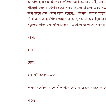
আক্রান্ত হলে কে কী ভাবে প্রতিআক্রমণ করবে - এই নিয়ে 
শায়েস্তা করবার খেলা। কেউ বলত তাদের বাড়িতে প্রচুর ল
কার কাছে যেন ধারাল বল্লম রয়েছে… এইসব। আমার দাদুর
দিয়ে আসতে হয়েছিল। আমাদের কাছে কোনো অস্ত্র ছিল ন
বন্ধুদের কাছে হাবা ব'নে যেতাম। একদিন আব্বাকে বললাম
বল্লম?
হ্যাঁ।
কেন?
ওরা যদি মারতে আসে?
আব্বা বলেছিল, এতো শীতকালে কেউ কারোকে মারতে আসে
মানে?