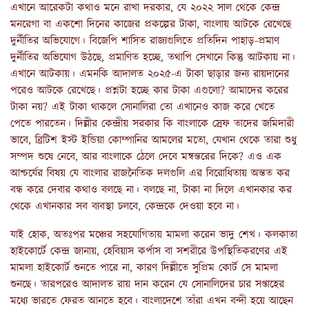
এখানে আরেকটা কথাও মনে রাখা দরকার, যে ২০২২ সাল থেকে কেন্দ্র
মনরেগা বা একশো দিনের কাজের প্রকল্পের টাকা, বাংলায় আটকে রেখেছে
দুর্নীতির অভিযোগে। বিজেপি শাসিত রাজ্যগুলিতে প্রতিদিন পাহাড়-প্রমাণ
দুর্নীতির অভিযোগ উঠছে, প্রমাণিত হচ্ছে, তথাপি সেখানে কিন্তু আটকায় না।
এখানে আটকায়। এমনকি আদালত ২০২৫-এ টাকা ছাড়ার জন্য রায়দানের
পরেও আটকে রেখেছে। প্রশ্নটা হচ্ছে কার টাকা এগুলো? আমাদের করের
টাকা নয়? এই টাকা থাকলে সোনালিরা তো এখানেও কাজ করে খেতে
পেতে পারতেন। দিল্লীর কেন্দ্রীয় সরকার কি বাংলাকে স্রেফ তাদের জমিদারী
ভাবে, ব্রিটিশ ইস্ট ইন্ডিয়া কোম্পানির আমলের মতো, যেখান থেকে তারা শুধু
সম্পদ শুষে নেবে, আর বাংলাকে ঠেলে দেবে মন্বন্তরের দিকে? এও এক
আশ্চর্যের বিষয় যে বাংলার রাজনৈতিক দলগুলি এর বিরোধিতায় অন্তত কর
বন্ধ করে দেবার কথাও বলছে না। বলছে না, টাকা না দিলে এখানকার কর
থেকে এখানকার সব ব্যবস্থা চলবে, কেন্দ্রকে দেওয়া হবে না।
যাই হোক, অতঃপর মঞ্চের সহযোগিতায় মামলা করেন ভাদু শেখ। কলকাতা
হাইকোর্টে কেন্দ্র জানায়, হেবিয়াস কর্পাস বা সশরীরে উপস্থিতিকরণের এই
মামলা হাইকোর্ট শুনতে পারে না, কারণ দিল্লীতে সুপ্রিম কোর্ট সে মামলা
শুনছে। তারপরেও আদালত রায় দান করেন যে সোনালিদের চার সপ্তাহের
মধ্যে ভারতে ফেরত আনতে হবে। বাংলাদেশে তাঁরা এখন বন্দী হয়ে আছেন