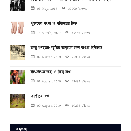
09 May, 2019
37700 Views
পুরুষের খৎনা ও পরিচয়ের চিহ্ন
13 March, 2020
33565 Views
জম্মু গণহত্যা: স্মৃতির আড়ালে চলে যাওয়া ইতিহাস
09 August, 2019
25981 Views
ঈদ-উল-আজহা ও কিছু কথা
01 August, 2020
23481 Views
কাশ্মীরে যিশু
09 August, 2019
19238 Views
শব্দগুচ্ছ