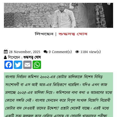
28 November, 2025
0 Comment(s)
1184 view(s)
লিখেছেন :
শুদ্ধসত্ত্ব ঘোষ
Facebook
Twitter
Email
WhatsApp
বাংলায় নির্বাচন কমিশন ২০০২-এর ভোটার তালিকাকে বিশেষ নিবিড়
সংশোধনী বা এস আই আর-এর ভিত্তিরূপে ধরেছিল। যদিও এখন কাজ
চালাচ্ছে ২০২৫-এর তালিকা দিয়ে। কমিশনের নানা কথা ও আচরণের মধ্যে
কোনো সঙ্গতি নেই। বাংলায় যেনতেন করে বিপুল সংখ্যক বিজেপি বিরোধী
ভোটার বাদ দেওয়াই তাদের উদ্দেশ্য? প্রশ্নটা থেকেই যাচ্ছে। এরই মধ্যে
একটি সত্য জ্বলজ্বল করে বেরিয়ে এসেছে যে সোনালি খাতুনদের পরীক্ষা