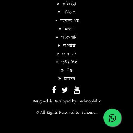
কাটাছেঁড়া
পরিবেশ
সহমনের গল্প
আখ্যান
পাঁচমেশালি
অ-শরীরী
খোলা মাঠ
তৃতীয় লিঙ্গ
বিশ্ব
অন্বেষণ
Designed & Developed by
Technophilix
© All Rights Reserved to
Sahomon