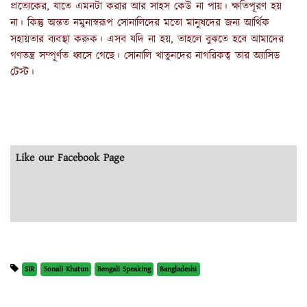
প্রত্যেকের, যাতে এমনটা করার আর সাহস কেউ না পায়। ক্ষতিপূরণ হয়
না। কিন্তু অন্তত নমুনাস্বরূপ সোনালিদের মতো মানুষদের জন্য আর্থিক
সহায়তার ব্যবস্থা করুক। এসব যদি না হয়, তাহলে বুঝতে হবে আমাদের
গণতন্ত্র সম্পূর্ণত ধ্বসে গেছে। সোনালি খাতুনদের নাগরিকত্ব তার অ্যাসিড
টেস্ট।
Like our Facebook Page
SIR
Sonali Khatun
Bengali Speaking
Bangladeshi