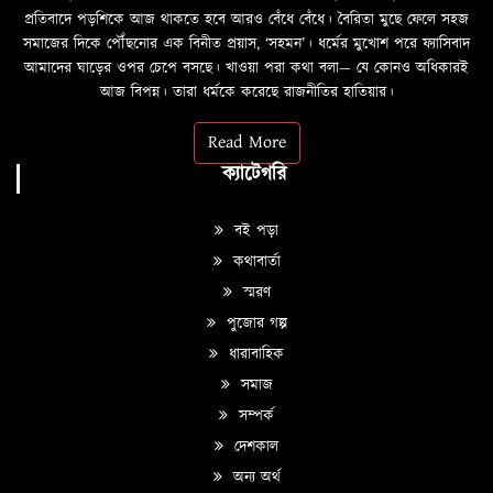
প্রতিবাদে পড়শিকে আজ থাকতে হবে আরও বেঁধে বেঁধে। বৈরিতা মুছে ফেলে সহজ
সমাজের দিকে পৌঁছনোর এক বিনীত প্রয়াস, ‘সহমন’। ধর্মের মুখোশ পরে ফ্যাসিবাদ
আমাদের ঘাড়ের ওপর চেপে বসছে। খাওয়া পরা কথা বলা—­­ যে কোনও অধিকারই
আজ বিপন্ন। তারা ধর্মকে করেছে রাজনীতির হাতিয়ার।
Read More
ক্যাটেগরি
বই পড়া
কথাবার্তা
স্মরণ
পুজোর গল্প
ধারাবাহিক
সমাজ
সম্পর্ক
দেশকাল
অন্য অর্থ