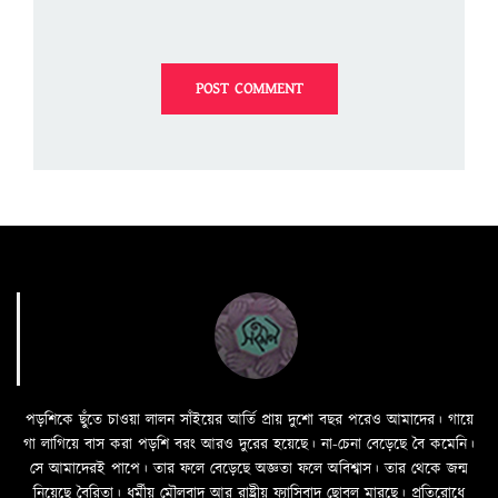
পড়শিকে ছুঁতে চাওয়া লালন সাঁইয়ের আর্তি প্রায় দুশো বছর পরেও আমাদের। গায়ে
গা লাগিয়ে বাস করা পড়শি বরং আরও দুরের হয়েছে। না-চেনা বেড়েছে বৈ কমেনি।
সে আমাদেরই পাপে। তার ফলে বেড়েছে অজ্ঞতা ফলে অবিশ্বাস। তার থেকে জন্ম
নিয়েছে বৈরিতা। ধর্মীয় মৌলবাদ আর রাষ্ট্রীয় ফ্যাসিবাদ ছোবল মারছে। প্রতিরোধে