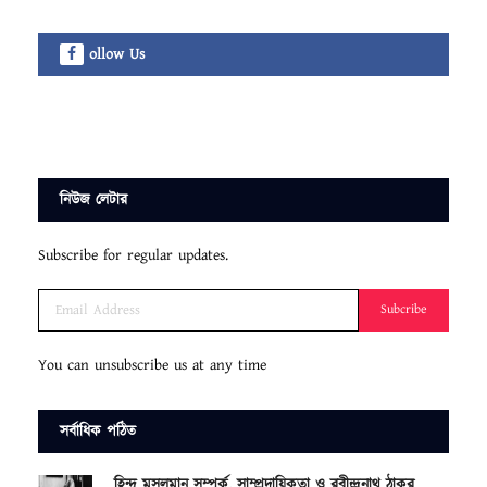
ollow Us
নিউজ লেটার
Subscribe for regular updates.
Subcribe
You can unsubscribe us at any time
সর্বাধিক পঠিত
হিন্দু মুসলমান সম্পর্ক, সাম্প্রদায়িকতা ও রবীন্দ্রনাথ ঠাকুর