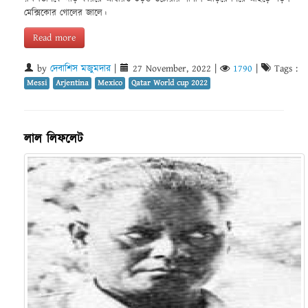
মেক্সিকোর গোলের জালে।
Read more
by
দেবাশিস মজুমদার
|
27 November, 2022
|
1790
|
Tags :
Messi
Arjentina
Mexico
Qatar World cup 2022
লাল লিফলেট