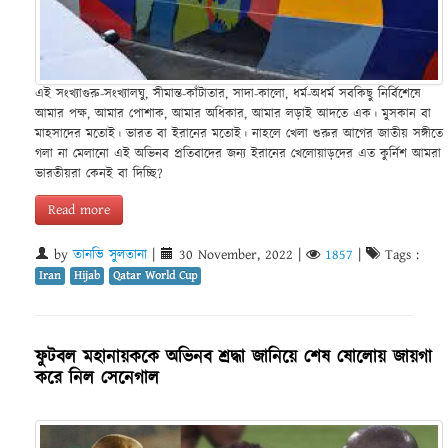
এই সংখ্যাগুরু-সংখ্যালঘু, সীমান্ত-কাঁটাতার, সাদা-কালো, ধর্ম-অধর্ম সবকিছু নির্বিশেষে
আমার পক্ষ, আমার পোশাক, আমার অধিকার, আমার লড়াই আদতে এক। মুসকান বা
মাহসাদের মতোই। ভারত বা ইরানের মতোই। নাহলে খেলা শুরুর আগের জাতীয় সঙ্গীতে
গলা না মেলানো এই অভিনব প্রতিবাদের জন্য ইরানের খেলোয়াড়দের এত কুর্নিশ আমরা
ভারতীয়রা কেনই বা দিচ্ছি?
Read more
by
তানভি সুলতানা
|
30 November, 2022
|
1857
|
Tags :
Iran
Hijab
Qatar World Cup
ফুটবল মহানায়ককে অভিনব শ্রদ্ধা জানিয়ে শেষ ষোলোয় জায়গা
করে নিল সেনেগাল