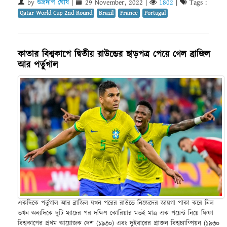
by
শুভ্রদীপ ঘোষ
|
29 November, 2022
|
1802
|
Tags :
Qatar World Cup 2nd Round
Brazil
France
Portugal
কাতার বিশ্বকাপে দ্বিতীয় রাউন্ডের ছাড়পত্র পেয়ে গেল ব্রাজিল
আর পর্তুগাল
একদিকে পর্তুগাল আর ব্রাজিল যখন পরের রাউন্ডে নিজেদের জায়গা পাকা করে নিল
তখন অন্যদিকে দুটি ম্যাচের পর দক্ষিণ কোরিয়ার মতই মাত্র এক পয়েন্ট নিয়ে ফিফা
বিশ্বকাপের প্রথম আয়োজক দেশ (১৯৩০) এবং দুইবারের প্রাক্তন বিশ্বচ্যাম্পিয়ন (১৯৩০