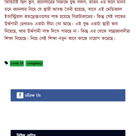
ভিত্তিটাই ছিল ভুল, ক্যানসারের বিরুদ্ধে যুদ্ধ সফল, কারন এর ফলে মানব
মনে ক্যানসার নিয়ে যে স্থায়ী আতঙ্ক তৈরী হয়েছে, তাতে এই মেডিক্যাল
ইন্ডাস্ট্রিয়াল কমপ্লেক্সগুলোর লাভ হয়েছে বিরাটাকারের। কিন্তু সেই লাভের
উর্দ্ধগামী রেখারও একটা সীমা তো আছে। এই যুদ্ধ একটা স্থায়ী ভাব
নিয়েছে, আর উর্দ্ধগামী লাভ দিতে পারছে না। কিন্তু এর থেকে সাম্রাজ্যবাদীরা
শিক্ষা নিয়েছে। নিয়ে সেই শিক্ষা নতুন ভাবে কাজে প্রয়োগ করেছে।
covid 19
conspiracy
ollow Us