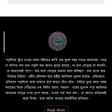
পড়শিকে ছুঁতে চাওয়া লালন সাঁইয়ের আর্তি প্রায় দুশো বছর পরেও আমাদের। গায়ে
গা লাগিয়ে বাস করা পড়শি বরং আরও দুরের হয়েছে। না-চেনা বেড়েছে বৈ কমেনি।
সে আমাদেরই পাপে। তার ফলে বেড়েছে অজ্ঞতা ফলে অবিশ্বাস। তার থেকে জন্ম
নিয়েছে বৈরিতা। ধর্মীয় মৌলবাদ আর রাষ্ট্রীয় ফ্যাসিবাদ ছোবল মারছে। প্রতিরোধে
প্রতিবাদে পড়শিকে আজ থাকতে হবে আরও বেঁধে বেঁধে। বৈরিতা মুছে ফেলে সহজ
সমাজের দিকে পৌঁছনোর এক বিনীত প্রয়াস, ‘সহমন’। ধর্মের মুখোশ পরে ফ্যাসিবাদ
আমাদের ঘাড়ের ওপর চেপে বসছে। খাওয়া পরা কথা বলা—­­ যে কোনও অধিকারই
আজ বিপন্ন। তারা ধর্মকে করেছে রাজনীতির হাতিয়ার।
Read More