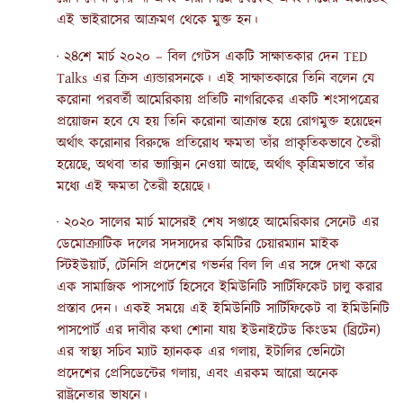
এই ভাইরাসের আক্রমণ থেকে মুক্ত হন।
· ২৪শে মার্চ ২০২০ – বিল গেটস একটি সাক্ষাতকার দেন TED
Talks এর ক্রিস এ্যন্ডারসনকে। এই সাক্ষাতকারে তিনি বলেন যে
করোনা পরবর্তী আমেরিকায় প্রতিটি নাগরিকের একটি শংসাপত্রের
প্রয়োজন হবে যে হয় তিনি করোনা আক্রান্ত হয়ে রোগমুক্ত হয়েছেন
অর্থাৎ করোনার বিরুদ্ধে প্রতিরোধ ক্ষমতা তাঁর প্রাকৃতিকভাবে তৈরী
হয়েছে, অথবা তার ভ্যাক্সিন নেওয়া আছে, অর্থাৎ কৃত্রিমভাবে তাঁর
মধ্যে এই ক্ষমতা তৈরী হয়েছে।
· ২০২০ সালের মার্চ মাসেরই শেষ সপ্তাহে আমেরিকার সেনেট এর
ডেমোক্র্যাটিক দলের সদস্যদের কমিটির চেয়ারম্যান মাইক
স্টিইউয়ার্ট, টেনিসি প্রদেশের গভর্নর বিল লি এর সঙ্গে দেখা করে
এক সামাজিক পাসপোর্ট হিসেবে ইমিউনিটি সার্টিফিকেট চালু করার
প্রস্তাব দেন। একই সময়ে এই ইমিউনিটি সার্টিফিকেট বা ইমিউনিটি
পাসপোর্ট এর দাবীর কথা শোনা যায় ইউনাইটেড কিংডম (ব্রিটেন)
এর স্বাস্থ্য সচিব ম্যাট হ্যানকক এর গলায়, ইটালির ভেনিটো
প্রদেশের প্রেসিডেন্টের গলায়, এবং এরকম আরো অনেক
রাষ্ট্রনেতার ভাষনে।