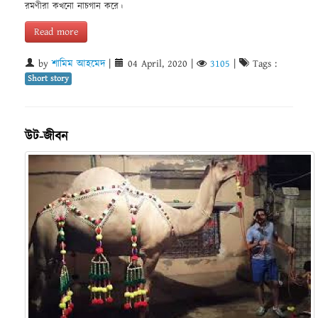
রমণীরা কখনো নাচগান করে।
Read more
by
শামিম আহমেদ
|
04 April, 2020
|
3105
|
Tags :
Short story
উট-জীবন