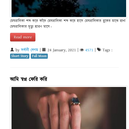
মেঘবালিকা শব্দ করে কাঁদে মেঘবালিকা শব্দ করে হাসে মেঘবালিকার বুকের মাঝে ব্যথা
মেঘবালিকার মৃত্যু শ্রাবণ মাসে।
Read more
by
সর্বানী বেগম
|
24 January, 2021
|
4571
|
Tags :
Short Story
Full Moon
আমি স্বপ্ন ফেরি করি