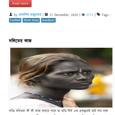
Read more
by
দেবাশিস মজুমদার
|
27 December, 2020
|
2771
|
Tags :
Football
Short Story
murderer
দলিতের কাজ
সত্যি দলিতরা কী কী কাজ করতে পারে তা অতি দীর্ঘ এক প্রকল্পনাই বটে যার সঙ্গে