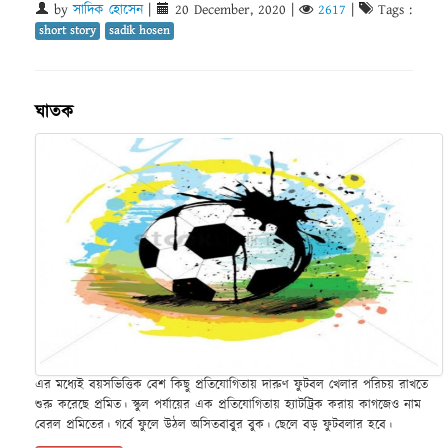
by
সাদিক হোসেন
|
20 December, 2020
|
2617
|
Tags :
short story
sadik hosen
ঘাতক
এর মধ্যেই বয়সভিত্তিক বেশ কিছু প্রতিযোগিতায় দারুণ ফুটবল খেলার পরিচয় রাখতে
শুরু করেছে প্রমিত। স্কুল পর্যায়ের এক প্রতিযোগিতায় হ্যাটট্রিক করায় কাগজেও নাম
বেরল প্রমিতের। গর্বে ফুলে উঠল অসিতবাবুর বুক। ছেলে বড় ফুটবলার হবে।