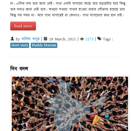
না।।এসির দাম তার জানা নেই। পাখা একটা লাগানো আছে তার বড়বেটার ঘরে কিন্তু
তার দামও জানা নেই তার। কখনো সখনো পাখার হাওয়া খাবার সৌভাগ্য হয়েছে তার
কিন্তু সব সময় না। আর পাখা লাগাবেই বা কোথাও। পাখা লাগানোর জন্য ছাদ চাই।
Read more
by
খালিদা খানুম
|
28 March, 2021
|
2273
|
Tags :
short story
khalida khanum
দিন বদল