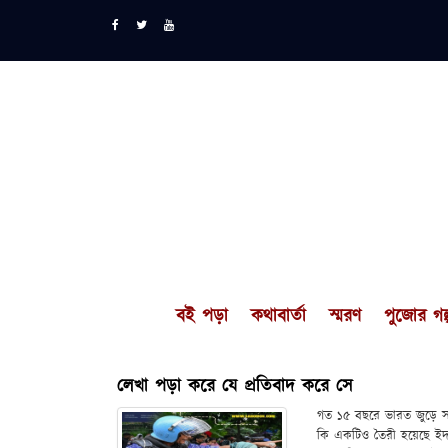
বই পড়া
কথাবার্তা
স্মরণ
পুজোর গল্
লেখা পড়া করে যে প্রতিবাদ করে সে
গত ১৫ বছরে ভারত জুড়ে স
কি একটিও তৈরী হয়েছে ইদান