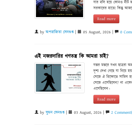
যার বলি হয়ে কোনও নীট জয়
সরকারের হাতে! কিন্তু আজ
Read more
by
অপরাজিতা সেনগুপ্ত
|
05 August, 2026 |
0 Com
এই নজরদারির গণতন্ত্র কি আমরা চাই?
যন্তর মন্তরে যখন ছাত্রর
দৃশ্য দেখা গেছে যা নিয়ে
সেজে ঐ বিক্ষোভে সামিল হ
সেজে এসেছিলেন? না একেব
এসেছিলেন।
Read more
by
সুমন সেনগুপ্ত
|
03 August, 2026 |
2 Comment(